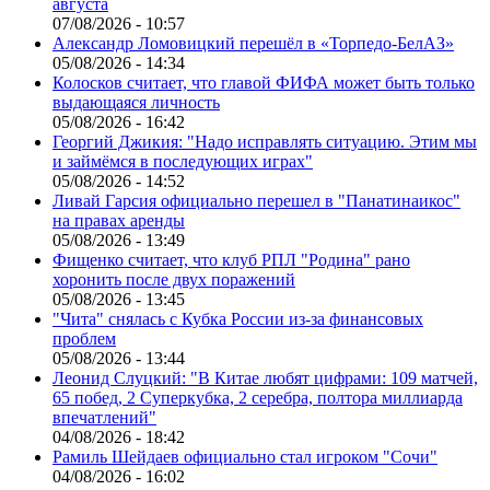
августа
07/08/2026 - 10:57
Александр Ломовицкий перешёл в «Торпедо-БелАЗ»
05/08/2026 - 14:34
Колосков считает, что главой ФИФА может быть только
выдающаяся личность
05/08/2026 - 16:42
Георгий Джикия: "Надо исправлять ситуацию. Этим мы
и займёмся в последующих играх"
05/08/2026 - 14:52
Ливай Гарсия официально перешел в "Панатинаикос"
на правах аренды
05/08/2026 - 13:49
Фищенко считает, что клуб РПЛ "Родина" рано
хоронить после двух поражений
05/08/2026 - 13:45
"Чита" снялась с Кубка России из-за финансовых
проблем
05/08/2026 - 13:44
Леонид Слуцкий: "В Китае любят цифрами: 109 матчей,
65 побед, 2 Суперкубка, 2 серебра, полтора миллиарда
впечатлений"
04/08/2026 - 18:42
Рамиль Шейдаев официально стал игроком "Сочи"
04/08/2026 - 16:02