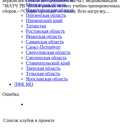
Берковского после контрольного матча с медиакомандой
Московская область
"МАТЧ ТВ" (9:0) в рамках летних учебно-тренировочных
Нижегородская область
сборов.— Сборы проходят по плану. Всю нагрузку,...
Пензенская область
Приморский край
Татарстан
Ростовская область
Рязанская область
Самарская область
Санкт-Петербург
Свердловская область
Смоленская область
Ставропольский край
Тверская область
Тульская область
Ярославская область
ЛФК МО
Ошибка
Список клубов в проекте