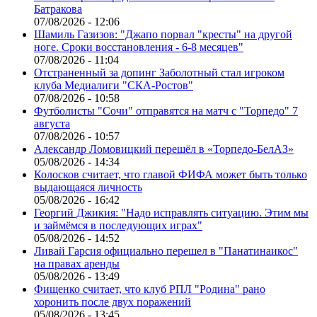
Батракова
07/08/2026 - 12:06
Шамиль Газизов: "Джапо порвал "кресты" на другой
ноге. Сроки восстановления - 6-8 месяцев"
07/08/2026 - 11:04
Отстраненный за допинг Заболотный стал игроком
клуба Медиалиги "СКА-Ростов"
07/08/2026 - 10:58
Футболисты "Сочи" отправятся на матч с "Торпедо" 7
августа
07/08/2026 - 10:57
Александр Ломовицкий перешёл в «Торпедо-БелАЗ»
05/08/2026 - 14:34
Колосков считает, что главой ФИФА может быть только
выдающаяся личность
05/08/2026 - 16:42
Георгий Джикия: "Надо исправлять ситуацию. Этим мы
и займёмся в последующих играх"
05/08/2026 - 14:52
Ливай Гарсия официально перешел в "Панатинаикос"
на правах аренды
05/08/2026 - 13:49
Фищенко считает, что клуб РПЛ "Родина" рано
хоронить после двух поражений
05/08/2026 - 13:45