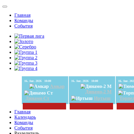
Главная
Команды
События
16. Авг. 2026 10:00
16. Авг. 2026 10:00
Амкар
Динамо-2 М
Динамо Ст
Иртыш
Торпе
Главная
Календарь
Команды
События
Разделитель