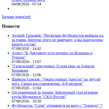
04/08/2026 - 07:54
Больше новостей
Новости
Андрей Талалаев: "Несколько футболистов выбыли из-
за травм. Зрители этого не замечают, а мы вынуждены
кроить состав"
07/08/2026 - 14:42
Агент: "К Дркушичу есть интерес из Испании и
Турции"
07/08/2026 - 13:07
"Галатасарай" предложил 33 млн евро за Алексея
Батракова
07/08/2026 - 12:06
Шамиль Газизов: "Джапо порвал "кресты" на другой
ноге. Сроки восстановления - 6-8 месяцев"
07/08/2026 - 11:04
Отстраненный за допинг Заболотный стал игроком
клуба Медиалиги "СКА-Ростов"
07/08/2026 - 10:58
Футболисты "Сочи" отправятся на матч с "Торпедо" 7