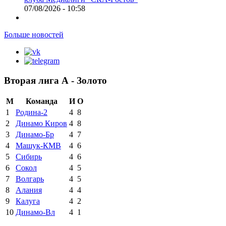
07/08/2026 - 10:58
Больше новостей
Вторая лига А - Золото
М
Команда
И
О
1
Родина-2
4
8
2
Динамо Киров
4
8
3
Динамо-Бр
4
7
4
Машук-КМВ
4
6
5
Сибирь
4
6
6
Сокол
4
5
7
Волгарь
4
5
8
Алания
4
4
9
Калуга
4
2
10
Динамо-Вл
4
1