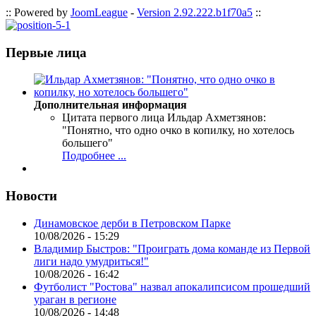
:: Powered by
JoomLeague
-
Version 2.92.222.b1f70a5
::
Первые лица
Дополнительная информация
Цитата первого лица
Ильдар Ахметзянов:
"Понятно, что одно очко в копилку, но хотелось
большего"
Подробнее ...
Новости
Динамовское дерби в Петровском Парке
10/08/2026 - 15:29
Владимир Быстров: "Проиграть дома команде из Первой
лиги надо умудриться!"
10/08/2026 - 16:42
Футболист "Ростова" назвал апокалипсисом прошедший
ураган в регионе
10/08/2026 - 14:48