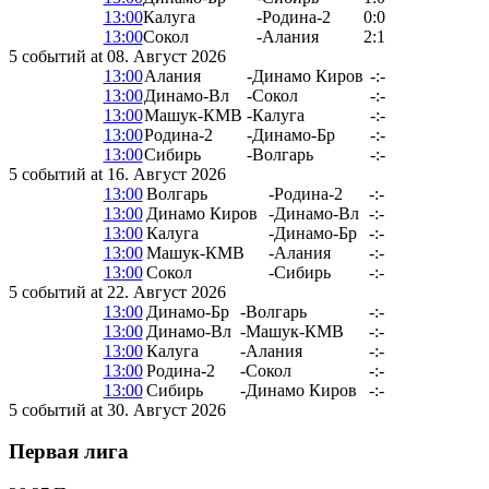
13:00
Калуга
-
Родина-2
0:0
13:00
Сокол
-
Алания
2:1
5 событий at 08. Август 2026
13:00
Алания
-
Динамо Киров
-:-
13:00
Динамо-Вл
-
Сокол
-:-
13:00
Машук-КМВ
-
Калуга
-:-
13:00
Родина-2
-
Динамо-Бр
-:-
13:00
Сибирь
-
Волгарь
-:-
5 событий at 16. Август 2026
13:00
Волгарь
-
Родина-2
-:-
13:00
Динамо Киров
-
Динамо-Вл
-:-
13:00
Калуга
-
Динамо-Бр
-:-
13:00
Машук-КМВ
-
Алания
-:-
13:00
Сокол
-
Сибирь
-:-
5 событий at 22. Август 2026
13:00
Динамо-Бр
-
Волгарь
-:-
13:00
Динамо-Вл
-
Машук-КМВ
-:-
13:00
Калуга
-
Алания
-:-
13:00
Родина-2
-
Сокол
-:-
13:00
Сибирь
-
Динамо Киров
-:-
5 событий at 30. Август 2026
Первая лига