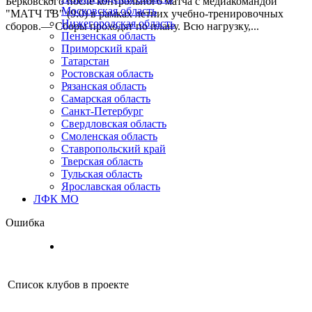
Берковского после контрольного матча с медиакомандой
Московская область
"МАТЧ ТВ" (9:0) в рамках летних учебно-тренировочных
Нижегородская область
сборов.— Сборы проходят по плану. Всю нагрузку,...
Пензенская область
Приморский край
Татарстан
Ростовская область
Рязанская область
Самарская область
Санкт-Петербург
Свердловская область
Смоленская область
Ставропольский край
Тверская область
Тульская область
Ярославская область
ЛФК МО
Ошибка
Список клубов в проекте