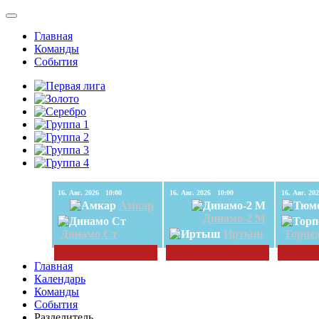
Главная
Команды
События
16. Авг. 2026 10:00
16. Авг. 2026 10:00
Амкар
Динамо-2 М
Динамо Ст
Иртыш
Торпе
Главная
Календарь
Команды
События
Разделитель