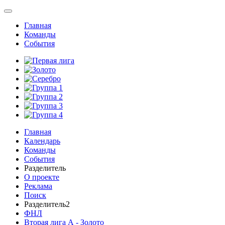
Главная
Команды
События
Главная
Календарь
Команды
События
Разделитель
О проекте
Реклама
Поиск
Разделитель2
ФНЛ
Вторая лига А - Золото