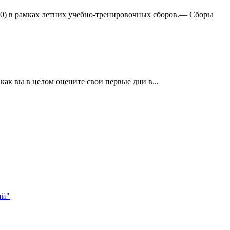
:0) в рамках летних учебно-тренировочных сборов.— Сборы
ак вы в целом оцените свои первые дни в...
ий"