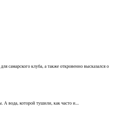
ля самарского клуба, а также откровенно высказался о
А вода, которой тушили, как часто и...