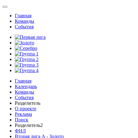
Главная
Команды
События
Главная
Календарь
Команды
События
Разделитель
О проекте
Реклама
Поиск
Разделитель2
ФНЛ
Вторая лига А - Золото