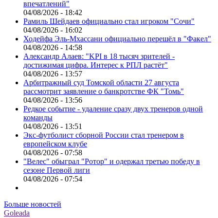
впечатлений"
04/08/2026 - 18:42
Рамиль Шейдаев официально стал игроком "Сочи"
04/08/2026 - 16:02
Ходейфа Эль-Мхассани официально перешёл в "Факел"
04/08/2026 - 14:58
Александр Алаев: "KPI в 18 тысяч зрителей -
достижимая цифра. Интерес к РПЛ растёт"
04/08/2026 - 13:57
Арбитражный суд Томской области 27 августа
рассмотрит заявление о банкротстве ФК "Томь"
04/08/2026 - 13:56
Редкое событие - удаление сразу двух тренеров одной
команды
04/08/2026 - 13:51
Экс-футболист сборной России стал тренером в
европейском клубе
04/08/2026 - 07:58
"Велес" обыграл "Ротор" и одержал третью победу в
сезоне Первой лиги
04/08/2026 - 07:54
Больше новостей
Goleada