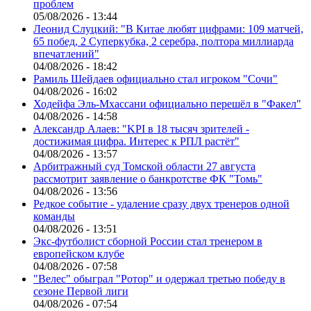
проблем
05/08/2026 - 13:44
Леонид Слуцкий: "В Китае любят цифрами: 109 матчей,
65 побед, 2 Суперкубка, 2 серебра, полтора миллиарда
впечатлений"
04/08/2026 - 18:42
Рамиль Шейдаев официально стал игроком "Сочи"
04/08/2026 - 16:02
Ходейфа Эль-Мхассани официально перешёл в "Факел"
04/08/2026 - 14:58
Александр Алаев: "KPI в 18 тысяч зрителей -
достижимая цифра. Интерес к РПЛ растёт"
04/08/2026 - 13:57
Арбитражный суд Томской области 27 августа
рассмотрит заявление о банкротстве ФК "Томь"
04/08/2026 - 13:56
Редкое событие - удаление сразу двух тренеров одной
команды
04/08/2026 - 13:51
Экс-футболист сборной России стал тренером в
европейском клубе
04/08/2026 - 07:58
"Велес" обыграл "Ротор" и одержал третью победу в
сезоне Первой лиги
04/08/2026 - 07:54