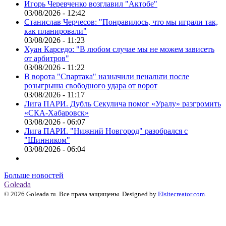
Игорь Черевченко возглавил "Актобе"
03/08/2026 - 12:42
Станислав Черчесов: "Понравилось, что мы играли так,
как планировали"
03/08/2026 - 11:23
Хуан Карседо: "В любом случае мы не можем зависеть
от арбитров"
03/08/2026 - 11:22
В ворота "Спартака" назначили пенальти после
розыгрыша свободного удара от ворот
03/08/2026 - 11:17
Лига ПАРИ. Дубль Секулича помог «Уралу» разгромить
«СКА-Хабаровск»
03/08/2026 - 06:07
Лига ПАРИ. "Нижний Новгород" разобрался с
"Шинником"
03/08/2026 - 06:04
Больше новостей
Goleada
© 2026 Goleada.ru. Все права защищены. Designed by
Elsitecreator.com
.