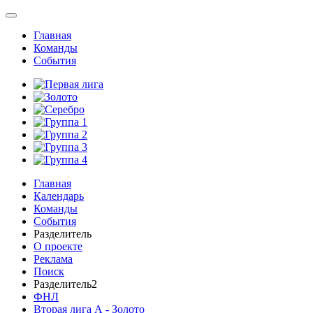
Главная
Команды
События
Главная
Календарь
Команды
События
Разделитель
О проекте
Реклама
Поиск
Разделитель2
ФНЛ
Вторая лига А - Золото