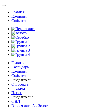
Главная
Команды
События
Главная
Календарь
Команды
События
Разделитель
О проекте
Реклама
Поиск
Разделитель2
ФНЛ
Вторая лига А - Золото