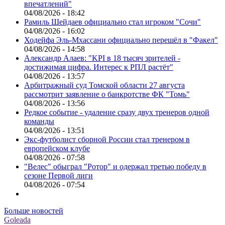
впечатлений"
04/08/2026 - 18:42
Рамиль Шейдаев официально стал игроком "Сочи"
04/08/2026 - 16:02
Ходейфа Эль-Мхассани официально перешёл в "Факел"
04/08/2026 - 14:58
Александр Алаев: "KPI в 18 тысяч зрителей -
достижимая цифра. Интерес к РПЛ растёт"
04/08/2026 - 13:57
Арбитражный суд Томской области 27 августа
рассмотрит заявление о банкротстве ФК "Томь"
04/08/2026 - 13:56
Редкое событие - удаление сразу двух тренеров одной
команды
04/08/2026 - 13:51
Экс-футболист сборной России стал тренером в
европейском клубе
04/08/2026 - 07:58
"Велес" обыграл "Ротор" и одержал третью победу в
сезоне Первой лиги
04/08/2026 - 07:54
Больше новостей
Goleada