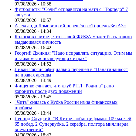
07/08/2026 - 10:58
Футболисты "Сочи" отправятся на матч с "Торпедо" 7
августа
07/08/2026 - 10:57
Александр Ломовицкий перешёл в «Торпедо-БелАЗ»
05/08/2026 - 14:34
Колосков считает, что главой ФИФА может быть только
выдающаяся личность
05/08/2026 - 16:42
Георгий Джикия: "Надо исправлять ситуацию. Этим мы
и займёмся в последующих играх"
05/08/2026 - 14:52
Ливай Гарсия официально перешел в "Панатинаикос"
на правах аренды
05/08/2026 - 13:49
Фищенко считает, что клуб РПЛ "Родина" рано
хоронить после двух поражений
05/08/2026 - 13:45
"Чита" снялась с Кубка России из-за финансовых
проблем
05/08/2026 - 13:44
Леонид Слуцкий: "В Китае любят цифрами: 109 матчей,
65 побед, 2 Суперкубка, 2 серебра, полтора миллиарда
впечатлений"
04/08/2026 - 18:42