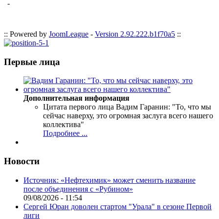
-
:: Powered by
JoomLeague
-
Version 2.92.222.b1f70a5
::
Первые лица
Дополнительная информация
Цитата первого лица
Вадим Гаранин: "То, что мы
сейчас наверху, это огромная заслуга всего нашего
коллектива"
Подробнее ...
Новости
Источник: «Нефтехимик» может сменить название
после объединения с «Рубином»
09/08/2026 - 11:54
Сергей Юран доволен стартом "Урала" в сезоне Первой
лиги