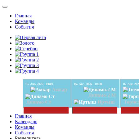
Главная
Команды
События
16. Авг. 2026 10:00
16. Авг. 2026 10:00
Амкар
Динамо-2 М
Динамо Ст
Иртыш
Торпе
Главная
Календарь
Команды
События
Разделитель