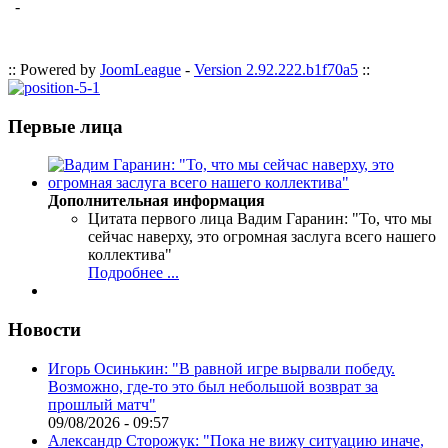
-
:: Powered by
JoomLeague
-
Version 2.92.222.b1f70a5
::
Первые лица
Дополнительная информация
Цитата первого лица
Вадим Гаранин: "То, что мы
сейчас наверху, это огромная заслуга всего нашего
коллектива"
Подробнее ...
Новости
Игорь Осинькин: "В равной игре вырвали победу.
Возможно, где-то это был небольшой возврат за
прошлый матч"
09/08/2026 - 09:57
Александр Сторожук: "Пока не вижу ситуацию иначе,