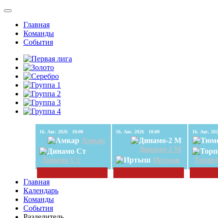
Главная
Команды
События
16. Авг. 2026 10:00
16. Авг. 2026 10:00
Амкар
Динамо-2 М
Динамо Ст
Иртыш
Торпе
Главная
Календарь
Команды
События
Разделитель