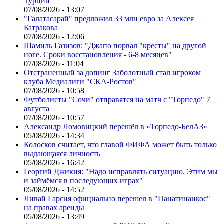
Турции"
07/08/2026 - 13:07
"Галатасарай" предложил 33 млн евро за Алексея
Батракова
07/08/2026 - 12:06
Шамиль Газизов: "Джапо порвал "кресты" на другой
ноге. Сроки восстановления - 6-8 месяцев"
07/08/2026 - 11:04
Отстраненный за допинг Заболотный стал игроком
клуба Медиалиги "СКА-Ростов"
07/08/2026 - 10:58
Футболисты "Сочи" отправятся на матч с "Торпедо" 7
августа
07/08/2026 - 10:57
Александр Ломовицкий перешёл в «Торпедо-БелАЗ»
05/08/2026 - 14:34
Колосков считает, что главой ФИФА может быть только
выдающаяся личность
05/08/2026 - 16:42
Георгий Джикия: "Надо исправлять ситуацию. Этим мы
и займёмся в последующих играх"
05/08/2026 - 14:52
Ливай Гарсия официально перешел в "Панатинаикос"
на правах аренды
05/08/2026 - 13:49