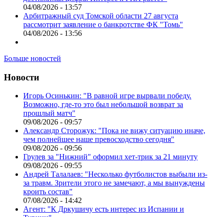
04/08/2026 - 13:57
Арбитражный суд Томской области 27 августа
рассмотрит заявление о банкротстве ФК "Томь"
04/08/2026 - 13:56
Больше новостей
Новости
Игорь Осинькин: "В равной игре вырвали победу.
Возможно, где-то это был небольшой возврат за
прошлый матч"
09/08/2026 - 09:57
Александр Сторожук: "Пока не вижу ситуацию иначе,
чем полнейшее наше превосходство сегодня"
09/08/2026 - 09:56
Грулев за "Нижний" оформил хет-трик за 21 минуту
09/08/2026 - 09:55
Андрей Талалаев: "Несколько футболистов выбыли из-
за травм. Зрители этого не замечают, а мы вынуждены
кроить состав"
07/08/2026 - 14:42
Агент: "К Дркушичу есть интерес из Испании и