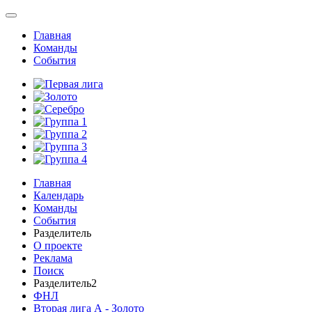
Главная
Команды
События
Главная
Календарь
Команды
События
Разделитель
О проекте
Реклама
Поиск
Разделитель2
ФНЛ
Вторая лига А - Золото