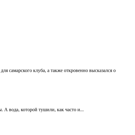
ля самарского клуба, а также откровенно высказался о
А вода, которой тушили, как часто и...