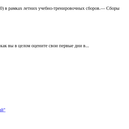
:0) в рамках летних учебно-тренировочных сборов.— Сборы
ак вы в целом оцените свои первые дни в...
ий"