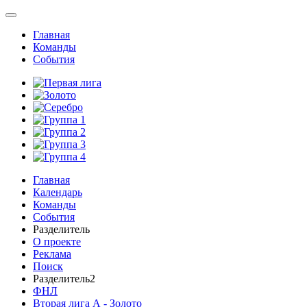
Главная
Команды
События
Главная
Календарь
Команды
События
Разделитель
О проекте
Реклама
Поиск
Разделитель2
ФНЛ
Вторая лига А - Золото