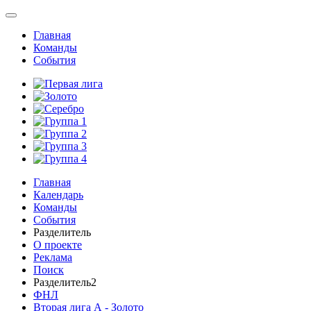
Главная
Команды
События
Главная
Календарь
Команды
События
Разделитель
О проекте
Реклама
Поиск
Разделитель2
ФНЛ
Вторая лига А - Золото