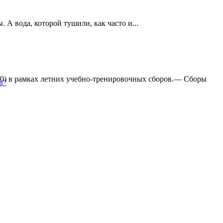
А вода, которой тушили, как часто и...
:0) в рамках летних учебно-тренировочных сборов.— Сборы
в"