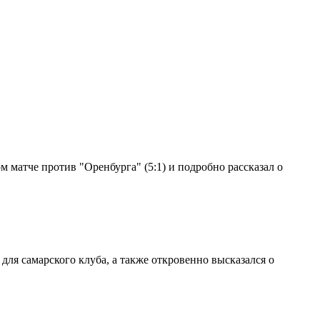
 матче против "Оренбурга" (5:1) и подробно рассказал о
ля самарского клуба, а также откровенно высказался о