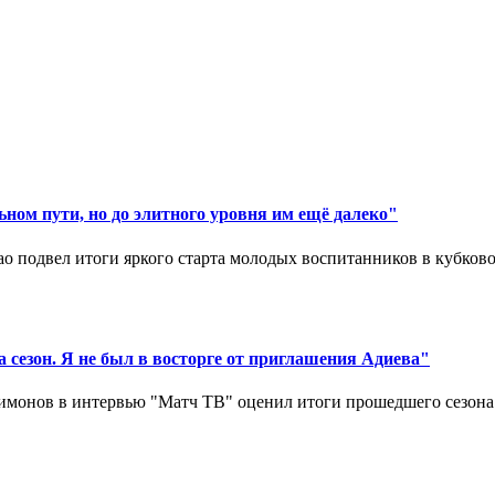
ном пути, но до элитного уровня им ещё далеко"
 подвел итоги яркого старта молодых воспитанников в кубковом
 сезон. Я не был в восторге от приглашения Адиева"
монов в интервью "Матч ТВ" оценил итоги прошедшего сезона д