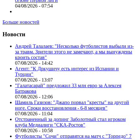
сезоне Первой лиги
04/08/2026 - 07:54
Больше новостей
Новости
Андрей Талалаев: "Несколько футболистов выбыли из-
за травм. Зрители этого не замечают, а мы вынуждены
кроить состав"
07/08/2026 - 14:42
Агент: "К Дркушичу есть интерес из Испании и
Турции"
07/08/2026 - 13:07
"Галатасарай" предложил 33 млн евро за Алексея
Батракова
07/08/2026 - 12:06
Шамиль Газизов: "Джапо порвал "кресты" на другой
ноге. Сроки восстановления - 6-8 месяцев"
07/08/2026 - 11:04
Отстраненный за допинг Заболотный стал игроком
клуба Медиалиги "СКА-Ростов"
07/08/2026 - 10:58
Футболисты "Сочи" отправятся на матч с "Торпедо" 7