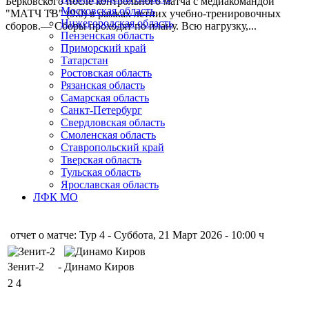
Берковского после контрольного матча с медиакомандой
Московская область
"МАТЧ ТВ" (9:0) в рамках летних учебно-тренировочных
Нижегородская область
сборов.— Сборы проходят по плану. Всю нагрузку,...
Пензенская область
Приморский край
Татарстан
Ростовская область
Рязанская область
Самарская область
Санкт-Петербург
Свердловская область
Смоленская область
Ставропольский край
Тверская область
Тульская область
Ярославская область
ЛФК МО
отчет о матче: Тур 4 - Суббота, 21 Март 2026 - 10:00 ч
Зенит-2
-
Динамо Киров
2
4