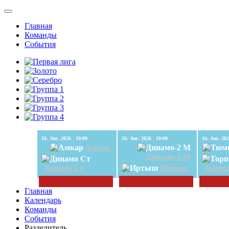
Главная
Команды
События
16. Авг. 2026 10:00
16. Авг. 2026 10:00
Амкар
Динамо-2 М
Динамо Ст
Иртыш
Торпе
Главная
Календарь
Команды
События
Разделитель