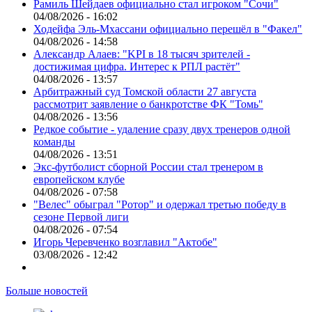
Рамиль Шейдаев официально стал игроком "Сочи"
04/08/2026 - 16:02
Ходейфа Эль-Мхассани официально перешёл в "Факел"
04/08/2026 - 14:58
Александр Алаев: "KPI в 18 тысяч зрителей -
достижимая цифра. Интерес к РПЛ растёт"
04/08/2026 - 13:57
Арбитражный суд Томской области 27 августа
рассмотрит заявление о банкротстве ФК "Томь"
04/08/2026 - 13:56
Редкое событие - удаление сразу двух тренеров одной
команды
04/08/2026 - 13:51
Экс-футболист сборной России стал тренером в
европейском клубе
04/08/2026 - 07:58
"Велес" обыграл "Ротор" и одержал третью победу в
сезоне Первой лиги
04/08/2026 - 07:54
Игорь Черевченко возглавил "Актобе"
03/08/2026 - 12:42
Больше новостей