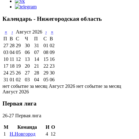
Календарь - Нижегородская область
«
‹
Август 2026
›
»
П
В
С
Ч
П
С
В
27
28
29
30
31
01
02
03
04
05
06
07
08
09
10
11
12
13
14
15
16
17
18
19
20
21
22
23
24
25
26
27
28
29
30
31
01
02
03
04
05
06
нет событие за месяц Август 2026
нет событие за месяц
Август 2026
Первая лига
26-27 Первая лига
М
Команда
И
О
1
Н.Новгород
4
12