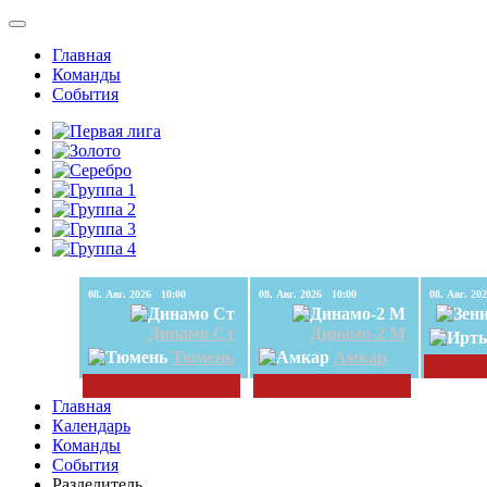
Главная
Команды
События
08. Авг. 2026 10:00
08. Авг. 2026 10:00
Динамо Ст
Динамо-2 М
Тюмень
Амкар
Главная
Календарь
Команды
События
Разделитель