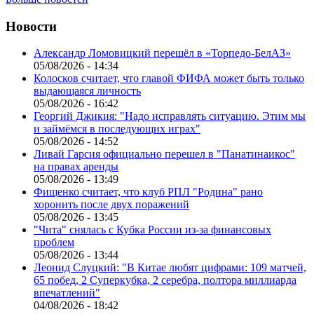
Новости
Александр Ломовицкий перешёл в «Торпедо-БелАЗ»
05/08/2026 - 14:34
Колосков считает, что главой ФИФА может быть только
выдающаяся личность
05/08/2026 - 16:42
Георгий Джикия: "Надо исправлять ситуацию. Этим мы
и займёмся в последующих играх"
05/08/2026 - 14:52
Ливай Гарсия официально перешел в "Панатинаикос"
на правах аренды
05/08/2026 - 13:49
Фищенко считает, что клуб РПЛ "Родина" рано
хоронить после двух поражений
05/08/2026 - 13:45
"Чита" снялась с Кубка России из-за финансовых
проблем
05/08/2026 - 13:44
Леонид Слуцкий: "В Китае любят цифрами: 109 матчей,
65 побед, 2 Суперкубка, 2 серебра, полтора миллиарда
впечатлений"
04/08/2026 - 18:42