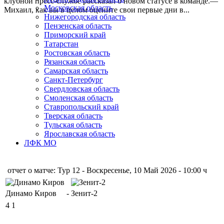
клубной пресс-службе рассказал о новом статусе в команде.—
Московская область
Михаил, как вы в целом оцените свои первые дни в...
Нижегородская область
Пензенская область
Приморский край
Татарстан
Ростовская область
Рязанская область
Самарская область
Санкт-Петербург
Свердловская область
Смоленская область
Ставропольский край
Тверская область
Тульская область
Ярославская область
ЛФК МО
отчет о матче: Тур 12 - Воскресенье, 10 Май 2026 - 10:00 ч
Динамо Киров
-
Зенит-2
4
1