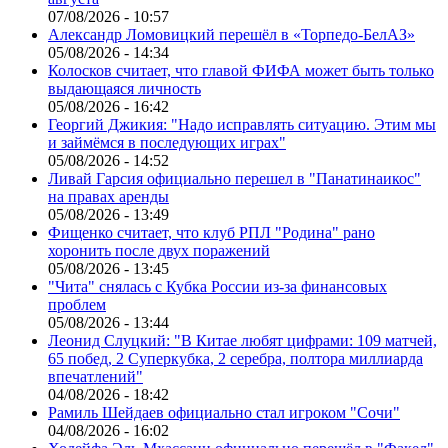
07/08/2026 - 10:57
Александр Ломовицкий перешёл в «Торпедо-БелАЗ»
05/08/2026 - 14:34
Колосков считает, что главой ФИФА может быть только
выдающаяся личность
05/08/2026 - 16:42
Георгий Джикия: "Надо исправлять ситуацию. Этим мы
и займёмся в последующих играх"
05/08/2026 - 14:52
Ливай Гарсия официально перешел в "Панатинаикос"
на правах аренды
05/08/2026 - 13:49
Фищенко считает, что клуб РПЛ "Родина" рано
хоронить после двух поражений
05/08/2026 - 13:45
"Чита" снялась с Кубка России из-за финансовых
проблем
05/08/2026 - 13:44
Леонид Слуцкий: "В Китае любят цифрами: 109 матчей,
65 побед, 2 Суперкубка, 2 серебра, полтора миллиарда
впечатлений"
04/08/2026 - 18:42
Рамиль Шейдаев официально стал игроком "Сочи"
04/08/2026 - 16:02