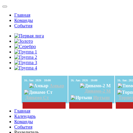
Главная
Команды
События
16. Авг. 2026 10:00
16. Авг. 2026 10:00
Амкар
Динамо-2 М
Динамо Ст
Иртыш
Торпе
Главная
Календарь
Команды
События
Разделитель