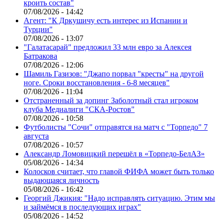
кроить состав"
07/08/2026 - 14:42
Агент: "К Дркушичу есть интерес из Испании и
Турции"
07/08/2026 - 13:07
"Галатасарай" предложил 33 млн евро за Алексея
Батракова
07/08/2026 - 12:06
Шамиль Газизов: "Джапо порвал "кресты" на другой
ноге. Сроки восстановления - 6-8 месяцев"
07/08/2026 - 11:04
Отстраненный за допинг Заболотный стал игроком
клуба Медиалиги "СКА-Ростов"
07/08/2026 - 10:58
Футболисты "Сочи" отправятся на матч с "Торпедо" 7
августа
07/08/2026 - 10:57
Александр Ломовицкий перешёл в «Торпедо-БелАЗ»
05/08/2026 - 14:34
Колосков считает, что главой ФИФА может быть только
выдающаяся личность
05/08/2026 - 16:42
Георгий Джикия: "Надо исправлять ситуацию. Этим мы
и займёмся в последующих играх"
05/08/2026 - 14:52