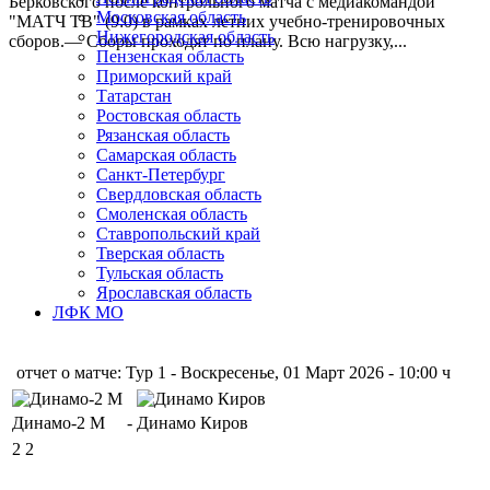
Берковского после контрольного матча с медиакомандой
Московская область
"МАТЧ ТВ" (9:0) в рамках летних учебно-тренировочных
Нижегородская область
сборов.— Сборы проходят по плану. Всю нагрузку,...
Пензенская область
Приморский край
Татарстан
Ростовская область
Рязанская область
Самарская область
Санкт-Петербург
Свердловская область
Смоленская область
Ставропольский край
Тверская область
Тульская область
Ярославская область
ЛФК МО
отчет о матче: Тур 1 - Воскресенье, 01 Март 2026 - 10:00 ч
Динамо-2 М
-
Динамо Киров
2
2