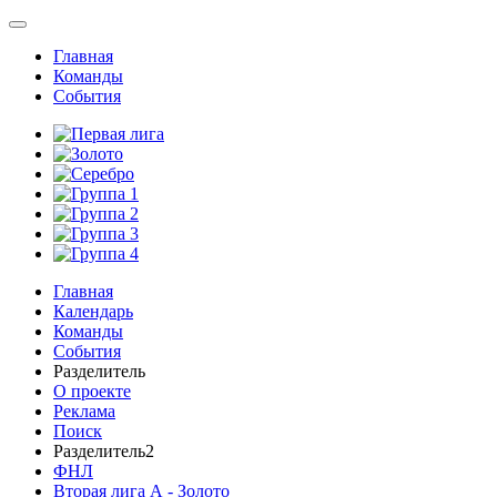
Главная
Команды
События
Главная
Календарь
Команды
События
Разделитель
О проекте
Реклама
Поиск
Разделитель2
ФНЛ
Вторая лига А - Золото