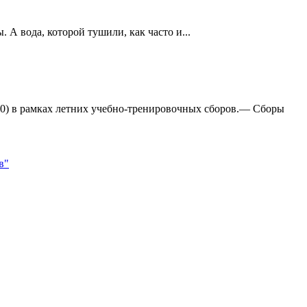
А вода, которой тушили, как часто и...
:0) в рамках летних учебно-тренировочных сборов.— Сборы
в"