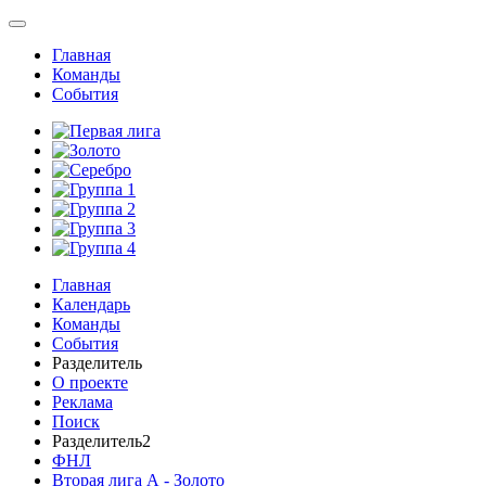
Главная
Команды
События
Главная
Календарь
Команды
События
Разделитель
О проекте
Реклама
Поиск
Разделитель2
ФНЛ
Вторая лига А - Золото