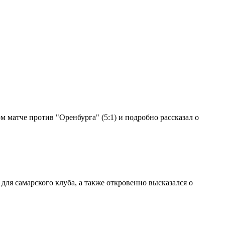
 матче против "Оренбурга" (5:1) и подробно рассказал о
ля самарского клуба, а также откровенно высказался о