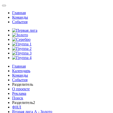
Главная
Команды
События
Главная
Календарь
Команды
События
Разделитель
О проекте
Реклама
Поиск
Разделитель2
ФНЛ
Вторая лига А - Золото