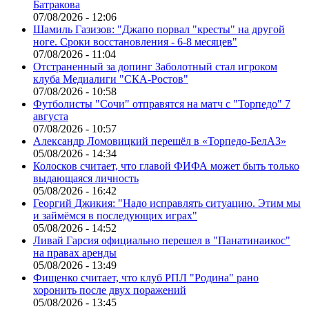
Батракова
07/08/2026 - 12:06
Шамиль Газизов: "Джапо порвал "кресты" на другой
ноге. Сроки восстановления - 6-8 месяцев"
07/08/2026 - 11:04
Отстраненный за допинг Заболотный стал игроком
клуба Медиалиги "СКА-Ростов"
07/08/2026 - 10:58
Футболисты "Сочи" отправятся на матч с "Торпедо" 7
августа
07/08/2026 - 10:57
Александр Ломовицкий перешёл в «Торпедо-БелАЗ»
05/08/2026 - 14:34
Колосков считает, что главой ФИФА может быть только
выдающаяся личность
05/08/2026 - 16:42
Георгий Джикия: "Надо исправлять ситуацию. Этим мы
и займёмся в последующих играх"
05/08/2026 - 14:52
Ливай Гарсия официально перешел в "Панатинаикос"
на правах аренды
05/08/2026 - 13:49
Фищенко считает, что клуб РПЛ "Родина" рано
хоронить после двух поражений
05/08/2026 - 13:45