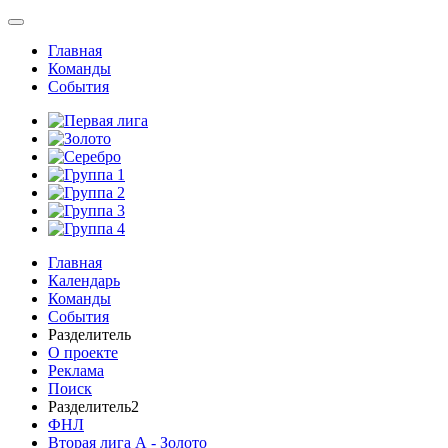
Главная
Команды
События
Главная
Календарь
Команды
События
Разделитель
О проекте
Реклама
Поиск
Разделитель2
ФНЛ
Вторая лига А - Золото