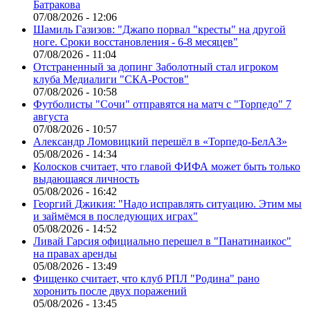
Батракова
07/08/2026 - 12:06
Шамиль Газизов: "Джапо порвал "кресты" на другой
ноге. Сроки восстановления - 6-8 месяцев"
07/08/2026 - 11:04
Отстраненный за допинг Заболотный стал игроком
клуба Медиалиги "СКА-Ростов"
07/08/2026 - 10:58
Футболисты "Сочи" отправятся на матч с "Торпедо" 7
августа
07/08/2026 - 10:57
Александр Ломовицкий перешёл в «Торпедо-БелАЗ»
05/08/2026 - 14:34
Колосков считает, что главой ФИФА может быть только
выдающаяся личность
05/08/2026 - 16:42
Георгий Джикия: "Надо исправлять ситуацию. Этим мы
и займёмся в последующих играх"
05/08/2026 - 14:52
Ливай Гарсия официально перешел в "Панатинаикос"
на правах аренды
05/08/2026 - 13:49
Фищенко считает, что клуб РПЛ "Родина" рано
хоронить после двух поражений
05/08/2026 - 13:45