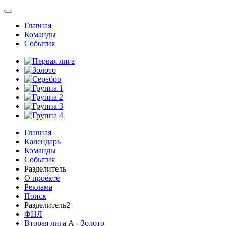
Главная
Команды
События
Главная
Календарь
Команды
События
Разделитель
О проекте
Реклама
Поиск
Разделитель2
ФНЛ
Вторая лига А - Золото