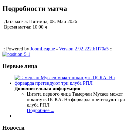
Подробности матча
Дата матча:
Пятница, 08. Май 2026
Время матча:
10:00 ч
:: Powered by
JoomLeague
-
Version 2.92.222.b1f70a5
::
Первые лица
Дополнительная информация
Цитата первого лица
Тамерлан Мусаев может
покинуть ЦСКА. На форварда претендуют три
клуба РПЛ
Подробнее ...
Новости