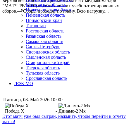
Берковского после контрольного матча с медиакомандой
Московская область
"МАТЧ ТВ" (9:0) в рамках летних учебно-тренировочных
Нижегородская область
сборов.— Сборы проходят по плану. Всю нагрузку,...
Пензенская область
Приморский край
Татарстан
Ростовская область
Рязанская область
Самарская область
Санкт-Петербург
Свердловская область
Смоленская область
Ставропольский край
Тверская область
Тульская область
Ярославская область
ЛФК МО
Пятница, 08. Май 2026 10:00 ч
Победа Х
-
Динамо-2 Мх
Этот матч уже был сыгран, нажмите, чтобы перейти к отчету
матча!