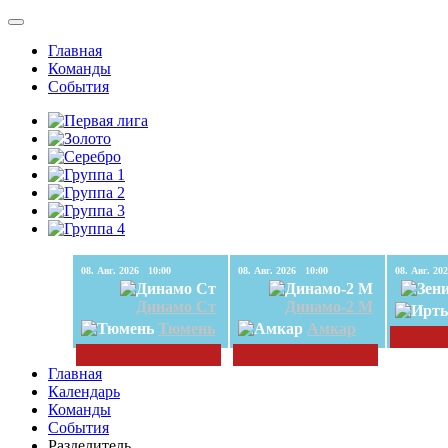
Главная
Команды
События
08. Авг. 2026 10:00
08. Авг. 2026 10:00
Динамо Ст
Динамо-2 М
Тюмень
Амкар
Главная
Календарь
Команды
События
Разделитель