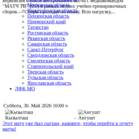
Берковского после контрольного матча с медиакомандой
Московская область
"МАТЧ ТВ" (9:0) в рамках летних учебно-тренировочных
Нижегородская область
сборов.— Сборы проходят по плану. Всю нагрузку,...
Пензенская область
Приморский край
Татарстан
Ростовская область
Рязанская область
Самарская область
Санкт-Петербург
Свердловская область
Смоленская область
Ставропольский край
Тверская область
Тульская область
Ярославская область
ЛФК МО
Суббота, 30. Май 2026 10:00 ч
Кызылташ
-
Ангушт
Этот матч уже был сыгран, нажмите, чтобы перейти к отчету
матча!