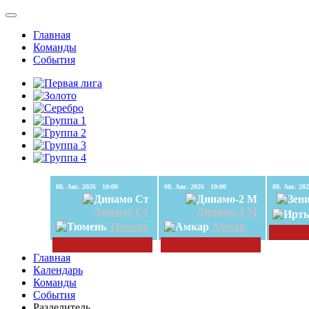
Главная
Команды
События
08. Авг. 2026 10:00
08. Авг. 2026 10:00
Динамо Ст
Динамо-2 М
Тюмень
Амкар
Главная
Календарь
Команды
События
Разделитель