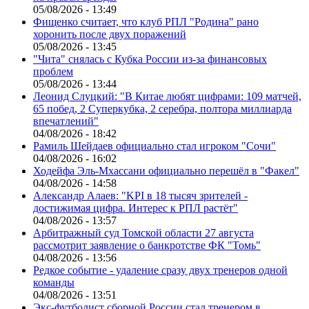
05/08/2026 - 13:49
Фищенко считает, что клуб РПЛ "Родина" рано
хоронить после двух поражений
05/08/2026 - 13:45
"Чита" снялась с Кубка России из-за финансовых
проблем
05/08/2026 - 13:44
Леонид Слуцкий: "В Китае любят цифрами: 109 матчей,
65 побед, 2 Суперкубка, 2 серебра, полтора миллиарда
впечатлений"
04/08/2026 - 18:42
Рамиль Шейдаев официально стал игроком "Сочи"
04/08/2026 - 16:02
Ходейфа Эль-Мхассани официально перешёл в "Факел"
04/08/2026 - 14:58
Александр Алаев: "KPI в 18 тысяч зрителей -
достижимая цифра. Интерес к РПЛ растёт"
04/08/2026 - 13:57
Арбитражный суд Томской области 27 августа
рассмотрит заявление о банкротстве ФК "Томь"
04/08/2026 - 13:56
Редкое событие - удаление сразу двух тренеров одной
команды
04/08/2026 - 13:51
Экс-футболист сборной России стал тренером в