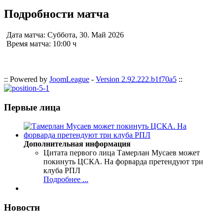
Подробности матча
Дата матча:
Суббота, 30. Май 2026
Время матча:
10:00 ч
:: Powered by
JoomLeague
-
Version 2.92.222.b1f70a5
::
Первые лица
Дополнительная информация
Цитата первого лица
Тамерлан Мусаев может
покинуть ЦСКА. На форварда претендуют три
клуба РПЛ
Подробнее ...
Новости