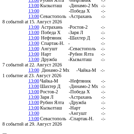
13:00
Рубин Ялта
-
Нефтяник
-:-
13:00
Кызылташ
-
Динамо-2 Мх
-:-
13:00
-
Победа Х
-:-
13:00
Севастополь
-
Астрахань
-:-
8 событий at 15. Август 2026
13:00
Астрахань
-
Ростов-2
-:-
13:00
Победа Х
-
Заря Л
-:-
13:00
Нефтяник
-
Шахтер Д
-:-
13:00
Спартак-Н.
-
-:-
13:00
Ангушт
-
Севастополь
-:-
13:00
Нарт
-
Рубин Ялта
-:-
13:00
Дружба
-
Кызылташ
-:-
7 событий at 22. Август 2026
13:00
Динамо-2 Мх
-
Чайка-М
-:-
1 событие at 23. Август 2026
13:00
Чайка-М
-
Нефтяник
-:-
13:00
Шахтер Д
-
Динамо-2 Мх
-:-
13:00
Ростов-2
-
Победа Х
-:-
13:00
Заря Л
-
Астрахань
-:-
13:00
Рубин Ялта
-
Дружба
-:-
13:00
Кызылташ
-
Нарт
-:-
13:00
-
Ангушт
-:-
13:00
Севастополь
-
Спартак-Н.
-:-
8 событий at 29. Август 2026