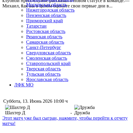
клубной пресс-службе рассказал о новом статусе в команде.—
Московская область
Михаил, как вы в целом оцените свои первые дни в...
Нижегородская область
Пензенская область
Приморский край
Татарстан
Ростовская область
Рязанская область
Самарская область
Санкт-Петербург
Свердловская область
Смоленская область
Ставропольский край
Тверская область
Тульская область
Ярославская область
ЛФК МО
Суббота, 13. Июнь 2026 10:00 ч
Шахтер Д
-
Дружба
Этот матч уже был сыгран, нажмите, чтобы перейти к отчету
матча!