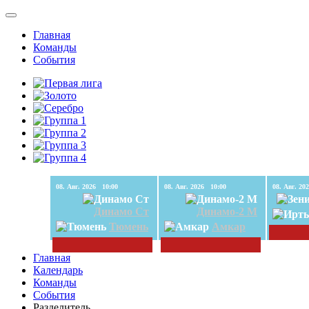
Главная
Команды
События
08. Авг. 2026 10:00
08. Авг. 2026 10:00
Динамо Ст
Динамо-2 М
Тюмень
Амкар
Главная
Календарь
Команды
События
Разделитель