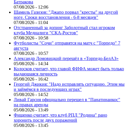
Батракова
07/08/2026 - 12:06
Шамиль Газизов: "Джапо порвал "кресты" на другой
ноге. Сроки восстановления - 6-8 месяцев"
07/08/2026 - 11:04
Отстраненный за допинг Заболотный стал игроком
клуба Медиалиги "СКА-Ростов"
07/08/2026 - 10:58
Футболисты "Сочи" отправятся на матч с "Торпедо" 7
августа
07/08/2026 - 10:57
Александр Ломовицкий перешёл в «Торпедо-БелАЗ»
05/08/2026 - 14:34
Колосков считает, что главой ФИФА может быть только
выдающаяся личность
05/08/2026 - 16:42
Георгий Джикия: "Надо исправлять ситуацию. Этим мы
и займёмся в последующих играх"
05/08/2026 - 14:52
Ливай Гарсия официально перешел в "Панатинаикос"
на правах аренды
05/08/2026 - 13:49
Фищенко считает, что клуб РПЛ "Родина" рано
хоронить после двух поражений
05/08/2026 - 13:45