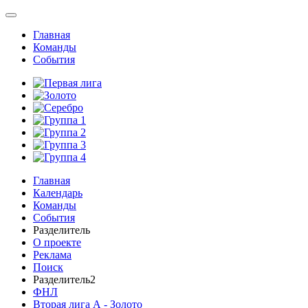
Главная
Команды
События
Главная
Календарь
Команды
События
Разделитель
О проекте
Реклама
Поиск
Разделитель2
ФНЛ
Вторая лига А - Золото