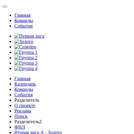
Главная
Команды
События
Главная
Календарь
Команды
События
Разделитель
О проекте
Реклама
Поиск
Разделитель2
ФНЛ
Вторая лига А - Золото