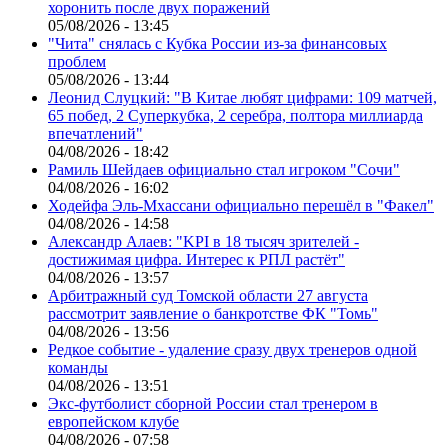
хоронить после двух поражений
05/08/2026 - 13:45
"Чита" снялась с Кубка России из-за финансовых
проблем
05/08/2026 - 13:44
Леонид Слуцкий: "В Китае любят цифрами: 109 матчей,
65 побед, 2 Суперкубка, 2 серебра, полтора миллиарда
впечатлений"
04/08/2026 - 18:42
Рамиль Шейдаев официально стал игроком "Сочи"
04/08/2026 - 16:02
Ходейфа Эль-Мхассани официально перешёл в "Факел"
04/08/2026 - 14:58
Александр Алаев: "KPI в 18 тысяч зрителей -
достижимая цифра. Интерес к РПЛ растёт"
04/08/2026 - 13:57
Арбитражный суд Томской области 27 августа
рассмотрит заявление о банкротстве ФК "Томь"
04/08/2026 - 13:56
Редкое событие - удаление сразу двух тренеров одной
команды
04/08/2026 - 13:51
Экс-футболист сборной России стал тренером в
европейском клубе
04/08/2026 - 07:58