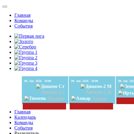
Главная
Команды
События
08. Авг. 2026 10:00
08. Авг. 2026 10:00
Динамо Ст
Динамо-2 М
Тюмень
Амкар
Главная
Календарь
Команды
События
Разделитель