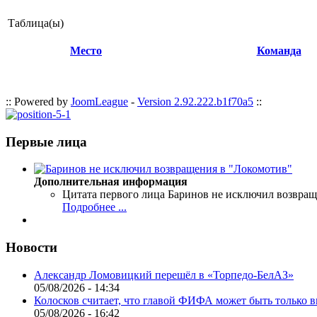
Таблица(ы)
Место
Команда
:: Powered by
JoomLeague
-
Version 2.92.222.b1f70a5
::
Первые лица
Дополнительная информация
Цитата первого лица
Баринов не исключил возвращ
Подробнее ...
Новости
Александр Ломовицкий перешёл в «Торпедо-БелАЗ»
05/08/2026 - 14:34
Колосков считает, что главой ФИФА может быть только 
05/08/2026 - 16:42