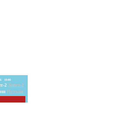
08. Авг. 2026 10:00
Зенит-2
Иртыш