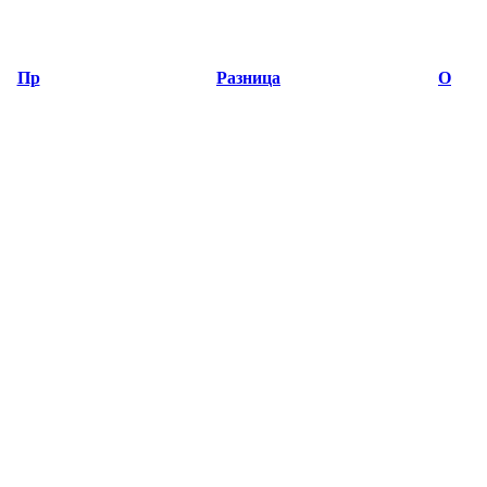
Пр
Разница
О