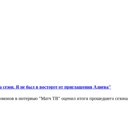
 сезон. Я не был в восторге от приглашения Адиева"
монов в интервью "Матч ТВ" оценил итоги прошедшего сезона д