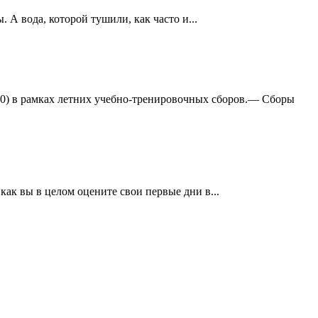
А вода, которой тушили, как часто и...
:0) в рамках летних учебно-тренировочных сборов.— Сборы
ак вы в целом оцените свои первые дни в...