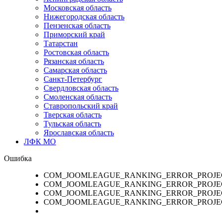
Московская область
Нижегородская область
Пензенская область
Приморский край
Татарстан
Ростовская область
Рязанская область
Самарская область
Санкт-Петербург
Свердловская область
Смоленская область
Ставропольский край
Тверская область
Тульская область
Ярославская область
ЛФК МО
Ошибка
COM_JOOMLEAGUE_RANKING_ERROR_PROJE
COM_JOOMLEAGUE_RANKING_ERROR_PROJE
COM_JOOMLEAGUE_RANKING_ERROR_PROJE
COM_JOOMLEAGUE_RANKING_ERROR_PROJE