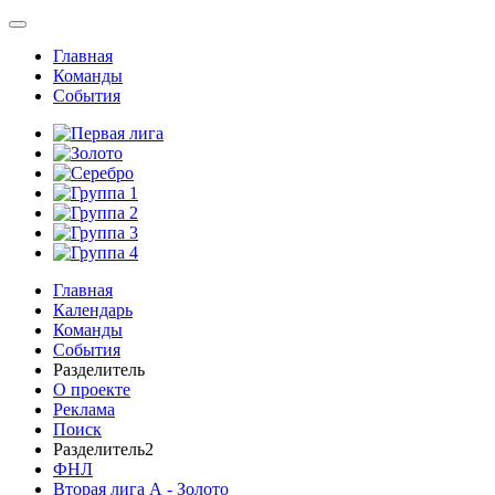
Главная
Команды
События
Главная
Календарь
Команды
События
Разделитель
О проекте
Реклама
Поиск
Разделитель2
ФНЛ
Вторая лига А - Золото