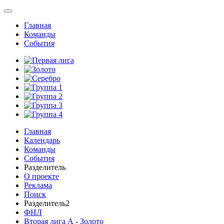
Главная
Команды
События
Главная
Календарь
Команды
События
Разделитель
О проекте
Реклама
Поиск
Разделитель2
ФНЛ
Вторая лига А - Золото