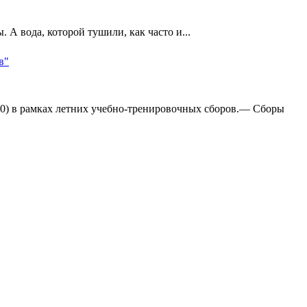
А вода, которой тушили, как часто и...
в"
:0) в рамках летних учебно-тренировочных сборов.— Сборы