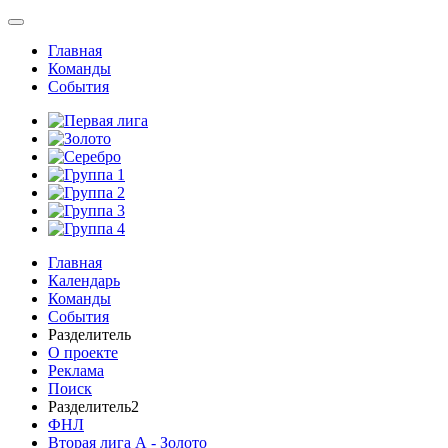
Главная
Команды
События
Главная
Календарь
Команды
События
Разделитель
О проекте
Реклама
Поиск
Разделитель2
ФНЛ
Вторая лига А - Золото