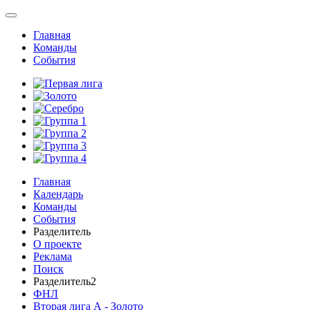
Главная
Команды
События
Главная
Календарь
Команды
События
Разделитель
О проекте
Реклама
Поиск
Разделитель2
ФНЛ
Вторая лига А - Золото