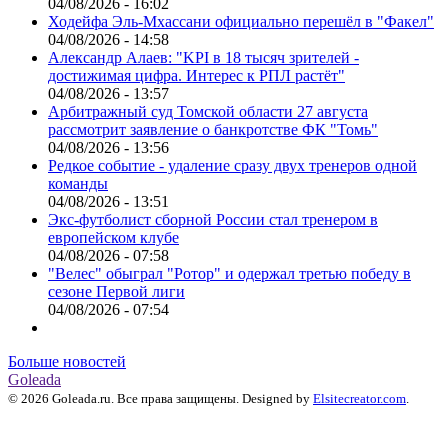
04/08/2026 - 16:02
Ходейфа Эль-Мхассани официально перешёл в "Факел"
04/08/2026 - 14:58
Александр Алаев: "KPI в 18 тысяч зрителей -
достижимая цифра. Интерес к РПЛ растёт"
04/08/2026 - 13:57
Арбитражный суд Томской области 27 августа
рассмотрит заявление о банкротстве ФК "Томь"
04/08/2026 - 13:56
Редкое событие - удаление сразу двух тренеров одной
команды
04/08/2026 - 13:51
Экс-футболист сборной России стал тренером в
европейском клубе
04/08/2026 - 07:58
"Велес" обыграл "Ротор" и одержал третью победу в
сезоне Первой лиги
04/08/2026 - 07:54
Больше новостей
Goleada
© 2026 Goleada.ru. Все права защищены. Designed by
Elsitecreator.com
.