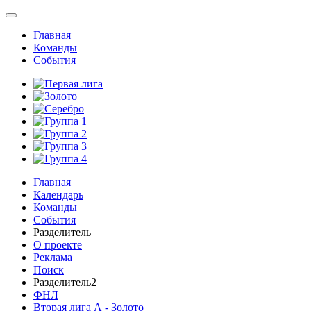
Главная
Команды
События
Главная
Календарь
Команды
События
Разделитель
О проекте
Реклама
Поиск
Разделитель2
ФНЛ
Вторая лига А - Золото