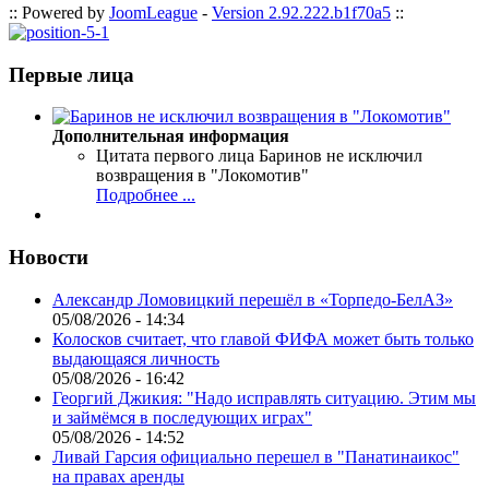
:: Powered by
JoomLeague
-
Version 2.92.222.b1f70a5
::
Первые лица
Дополнительная информация
Цитата первого лица
Баринов не исключил
возвращения в "Локомотив"
Подробнее ...
Новости
Александр Ломовицкий перешёл в «Торпедо-БелАЗ»
05/08/2026 - 14:34
Колосков считает, что главой ФИФА может быть только
выдающаяся личность
05/08/2026 - 16:42
Георгий Джикия: "Надо исправлять ситуацию. Этим мы
и займёмся в последующих играх"
05/08/2026 - 14:52
Ливай Гарсия официально перешел в "Панатинаикос"
на правах аренды