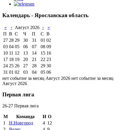
Календарь - Ярославская область
«
‹
Август 2026
›
»
П
В
С
Ч
П
С
В
27
28
29
30
31
01
02
03
04
05
06
07
08
09
10
11
12
13
14
15
16
17
18
19
20
21
22
23
24
25
26
27
28
29
30
31
01
02
03
04
05
06
нет событие за месяц Август 2026
нет событие за месяц
Август 2026
Первая лига
26-27 Первая лига
М
Команда
И
О
1
Н.Новгород
4
12
2
Велес
4
9