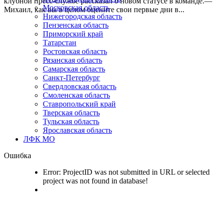
клубной пресс-службе рассказал о новом статусе в команде.—
Московская область
Михаил, как вы в целом оцените свои первые дни в...
Нижегородская область
Пензенская область
Приморский край
Татарстан
Ростовская область
Рязанская область
Самарская область
Санкт-Петербург
Свердловская область
Смоленская область
Ставропольский край
Тверская область
Тульская область
Ярославская область
ЛФК МО
Ошибка
Error: ProjectID was not submitted in URL or selected
project was not found in database!