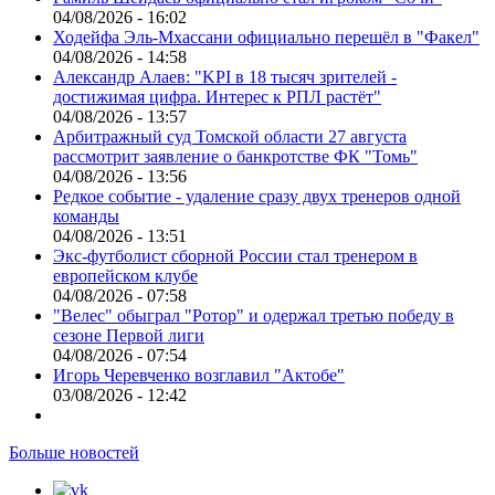
04/08/2026 - 16:02
Ходейфа Эль-Мхассани официально перешёл в "Факел"
04/08/2026 - 14:58
Александр Алаев: "KPI в 18 тысяч зрителей -
достижимая цифра. Интерес к РПЛ растёт"
04/08/2026 - 13:57
Арбитражный суд Томской области 27 августа
рассмотрит заявление о банкротстве ФК "Томь"
04/08/2026 - 13:56
Редкое событие - удаление сразу двух тренеров одной
команды
04/08/2026 - 13:51
Экс-футболист сборной России стал тренером в
европейском клубе
04/08/2026 - 07:58
"Велес" обыграл "Ротор" и одержал третью победу в
сезоне Первой лиги
04/08/2026 - 07:54
Игорь Черевченко возглавил "Актобе"
03/08/2026 - 12:42
Больше новостей