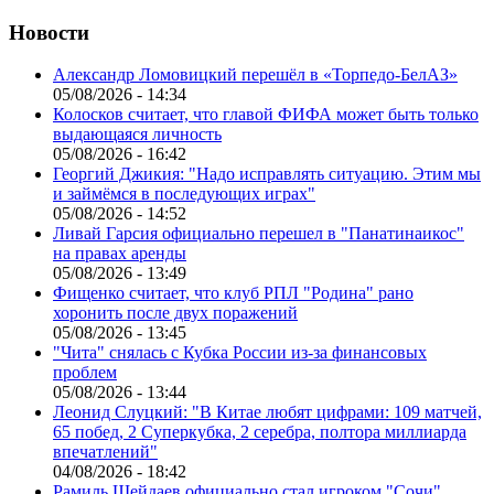
Новости
Александр Ломовицкий перешёл в «Торпедо-БелАЗ»
05/08/2026 - 14:34
Колосков считает, что главой ФИФА может быть только
выдающаяся личность
05/08/2026 - 16:42
Георгий Джикия: "Надо исправлять ситуацию. Этим мы
и займёмся в последующих играх"
05/08/2026 - 14:52
Ливай Гарсия официально перешел в "Панатинаикос"
на правах аренды
05/08/2026 - 13:49
Фищенко считает, что клуб РПЛ "Родина" рано
хоронить после двух поражений
05/08/2026 - 13:45
"Чита" снялась с Кубка России из-за финансовых
проблем
05/08/2026 - 13:44
Леонид Слуцкий: "В Китае любят цифрами: 109 матчей,
65 побед, 2 Суперкубка, 2 серебра, полтора миллиарда
впечатлений"
04/08/2026 - 18:42
Рамиль Шейдаев официально стал игроком "Сочи"