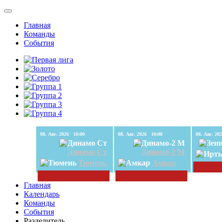
Главная
Команды
События
08. Авг. 2026 10:00
08. Авг. 2026 10:00
Динамо Ст
Динамо-2 М
Тюмень
Амкар
Главная
Календарь
Команды
События
Разделитель