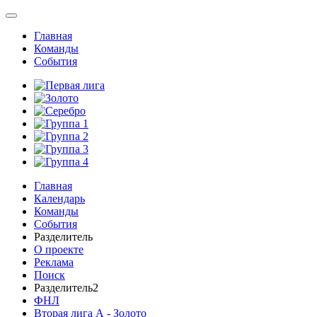
Главная
Команды
События
Главная
Календарь
Команды
События
Разделитель
О проекте
Реклама
Поиск
Разделитель2
ФНЛ
Вторая лига А - Золото