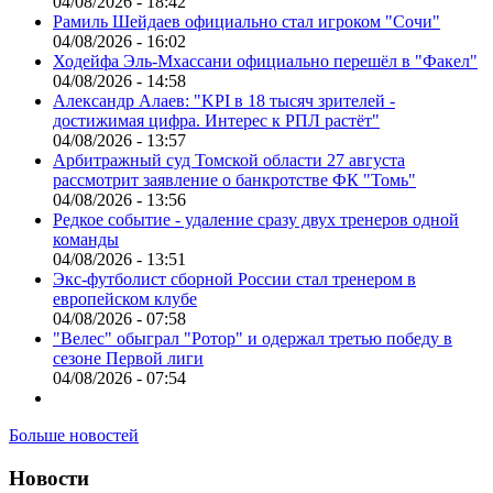
04/08/2026 - 18:42
Рамиль Шейдаев официально стал игроком "Сочи"
04/08/2026 - 16:02
Ходейфа Эль-Мхассани официально перешёл в "Факел"
04/08/2026 - 14:58
Александр Алаев: "KPI в 18 тысяч зрителей -
достижимая цифра. Интерес к РПЛ растёт"
04/08/2026 - 13:57
Арбитражный суд Томской области 27 августа
рассмотрит заявление о банкротстве ФК "Томь"
04/08/2026 - 13:56
Редкое событие - удаление сразу двух тренеров одной
команды
04/08/2026 - 13:51
Экс-футболист сборной России стал тренером в
европейском клубе
04/08/2026 - 07:58
"Велес" обыграл "Ротор" и одержал третью победу в
сезоне Первой лиги
04/08/2026 - 07:54
Больше новостей
Новости