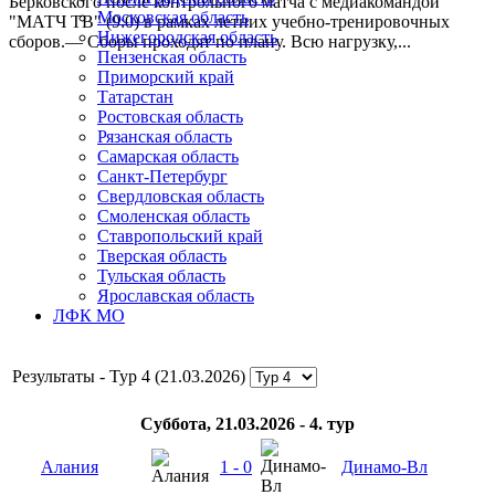
Берковского после контрольного матча с медиакомандой
Московская область
"МАТЧ ТВ" (9:0) в рамках летних учебно-тренировочных
Нижегородская область
сборов.— Сборы проходят по плану. Всю нагрузку,...
Пензенская область
Приморский край
Татарстан
Ростовская область
Рязанская область
Самарская область
Санкт-Петербург
Свердловская область
Смоленская область
Ставропольский край
Тверская область
Тульская область
Ярославская область
ЛФК МО
Результаты - Тур 4 (21.03.2026)
Суббота, 21.03.2026 - 4. тур
Алания
1 - 0
Динамо-Вл