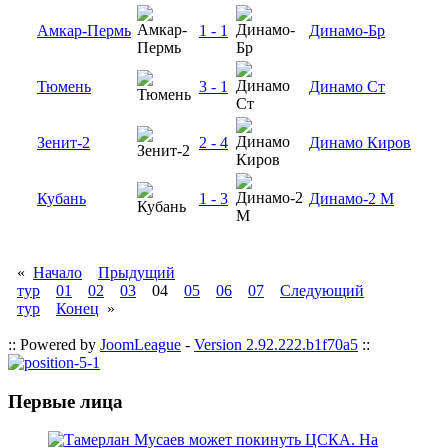
Амкар-Пермь
1 - 1
Динамо-Бр
Тюмень
3 - 1
Динамо Ст
Зенит-2
2 - 4
Динамо Киров
Кубань
1 - 3
Динамо-2 М
«
Начало
Прыдущий
тур
01
02
03
04
05
06
07
Следующий
тур
Конец
»
:: Powered by
JoomLeague
-
Version 2.92.222.b1f70a5
::
Первые лица