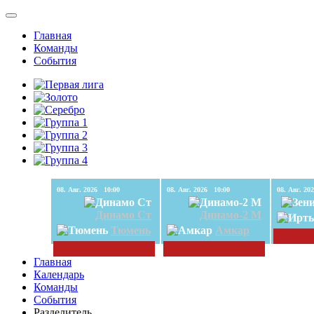
Главная
Команды
События
08. Авг. 2026 10:00
08. Авг. 2026 10:00
Динамо Ст
Динамо-2 М
Тюмень
Амкар
Главная
Календарь
Команды
События
Разделитель