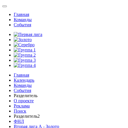
Главная
Команды
События
Главная
Календарь
Команды
События
Разделитель
О проекте
Реклама
Поиск
Разделитель2
ФНЛ
Вторая лига А - Золото