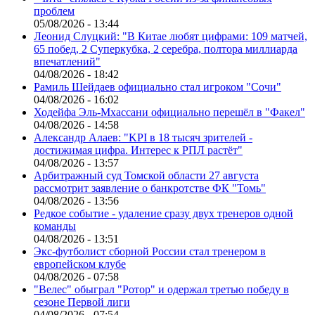
проблем
05/08/2026 - 13:44
Леонид Слуцкий: "В Китае любят цифрами: 109 матчей,
65 побед, 2 Суперкубка, 2 серебра, полтора миллиарда
впечатлений"
04/08/2026 - 18:42
Рамиль Шейдаев официально стал игроком "Сочи"
04/08/2026 - 16:02
Ходейфа Эль-Мхассани официально перешёл в "Факел"
04/08/2026 - 14:58
Александр Алаев: "KPI в 18 тысяч зрителей -
достижимая цифра. Интерес к РПЛ растёт"
04/08/2026 - 13:57
Арбитражный суд Томской области 27 августа
рассмотрит заявление о банкротстве ФК "Томь"
04/08/2026 - 13:56
Редкое событие - удаление сразу двух тренеров одной
команды
04/08/2026 - 13:51
Экс-футболист сборной России стал тренером в
европейском клубе
04/08/2026 - 07:58
"Велес" обыграл "Ротор" и одержал третью победу в
сезоне Первой лиги
04/08/2026 - 07:54