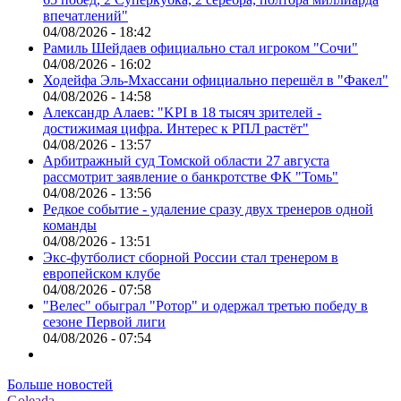
впечатлений"
04/08/2026 - 18:42
Рамиль Шейдаев официально стал игроком "Сочи"
04/08/2026 - 16:02
Ходейфа Эль-Мхассани официально перешёл в "Факел"
04/08/2026 - 14:58
Александр Алаев: "KPI в 18 тысяч зрителей -
достижимая цифра. Интерес к РПЛ растёт"
04/08/2026 - 13:57
Арбитражный суд Томской области 27 августа
рассмотрит заявление о банкротстве ФК "Томь"
04/08/2026 - 13:56
Редкое событие - удаление сразу двух тренеров одной
команды
04/08/2026 - 13:51
Экс-футболист сборной России стал тренером в
европейском клубе
04/08/2026 - 07:58
"Велес" обыграл "Ротор" и одержал третью победу в
сезоне Первой лиги
04/08/2026 - 07:54
Больше новостей
Goleada