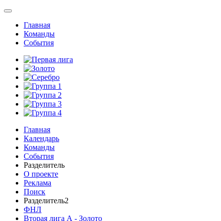
Главная
Команды
События
Главная
Календарь
Команды
События
Разделитель
О проекте
Реклама
Поиск
Разделитель2
ФНЛ
Вторая лига А - Золото