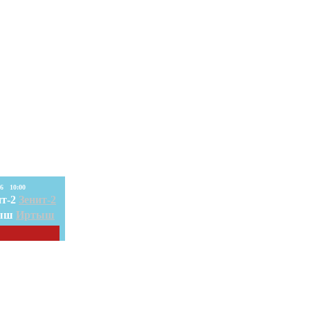
08. Авг. 2026 10:00
Зенит-2
Иртыш