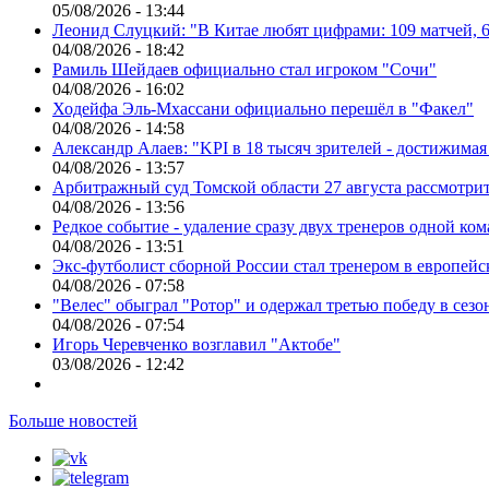
05/08/2026 - 13:44
Леонид Слуцкий: "В Китае любят цифрами: 109 матчей, 6
04/08/2026 - 18:42
Рамиль Шейдаев официально стал игроком "Сочи"
04/08/2026 - 16:02
Ходейфа Эль-Мхассани официально перешёл в "Факел"
04/08/2026 - 14:58
Александр Алаев: "KPI в 18 тысяч зрителей - достижимая
04/08/2026 - 13:57
Арбитражный суд Томской области 27 августа рассмотрит
04/08/2026 - 13:56
Редкое событие - удаление сразу двух тренеров одной ко
04/08/2026 - 13:51
Экс-футболист сборной России стал тренером в европейс
04/08/2026 - 07:58
"Велес" обыграл "Ротор" и одержал третью победу в сез
04/08/2026 - 07:54
Игорь Черевченко возглавил "Актобе"
03/08/2026 - 12:42
Больше новостей