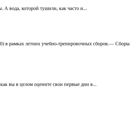
А вода, которой тушили, как часто и...
:0) в рамках летних учебно-тренировочных сборов.— Сборы
ак вы в целом оцените свои первые дни в...