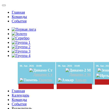
Главная
Команды
События
08. Авг. 2026 10:00
08. Авг. 2026 10:00
Динамо Ст
Динамо-2 М
Тюмень
Амкар
Главная
Календарь
Команды
События
Разделитель