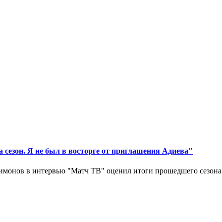
 сезон. Я не был в восторге от приглашения Адиева"
монов в интервью "Матч ТВ" оценил итоги прошедшего сезона д