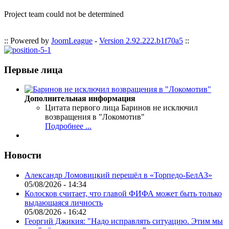
Project team could not be determined
:: Powered by
JoomLeague
-
Version 2.92.222.b1f70a5
::
Первые лица
Дополнительная информация
Цитата первого лица
Баринов не исключил
возвращения в "Локомотив"
Подробнее ...
Новости
Александр Ломовицкий перешёл в «Торпедо-БелАЗ»
05/08/2026 - 14:34
Колосков считает, что главой ФИФА может быть только
выдающаяся личность
05/08/2026 - 16:42
Георгий Джикия: "Надо исправлять ситуацию. Этим мы