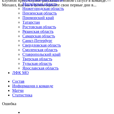
клубной пресс-службе рассказал о новом статусе в команде.—
Московская область
Михаил, как вы в целом оцените свои первые дни в...
Нижегородская область
Пензенская область
Приморский край
Татарстан
Ростовская область
Рязанская область
Самарская область
Санкт-Петербург
Свердловская область
Смоленская область
Ставропольский край
Тверская область
Тульская область
Ярославская область
ЛФК МО
Состав
Информация о команде
Матчи
Статистика
Ошибка