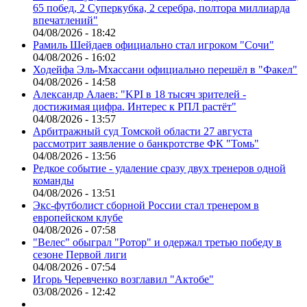
65 побед, 2 Суперкубка, 2 серебра, полтора миллиарда
впечатлений"
04/08/2026 - 18:42
Рамиль Шейдаев официально стал игроком "Сочи"
04/08/2026 - 16:02
Ходейфа Эль-Мхассани официально перешёл в "Факел"
04/08/2026 - 14:58
Александр Алаев: "KPI в 18 тысяч зрителей -
достижимая цифра. Интерес к РПЛ растёт"
04/08/2026 - 13:57
Арбитражный суд Томской области 27 августа
рассмотрит заявление о банкротстве ФК "Томь"
04/08/2026 - 13:56
Редкое событие - удаление сразу двух тренеров одной
команды
04/08/2026 - 13:51
Экс-футболист сборной России стал тренером в
европейском клубе
04/08/2026 - 07:58
"Велес" обыграл "Ротор" и одержал третью победу в
сезоне Первой лиги
04/08/2026 - 07:54
Игорь Черевченко возглавил "Актобе"
03/08/2026 - 12:42