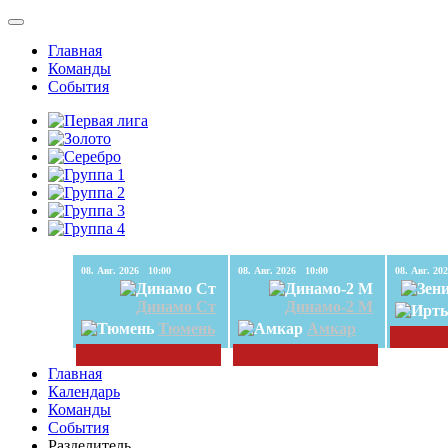
Главная
Команды
События
08. Авг. 2026 10:00
08. Авг. 2026 10:00
Динамо Ст
Динамо-2 М
Тюмень
Амкар
Главная
Календарь
Команды
События
Разделитель