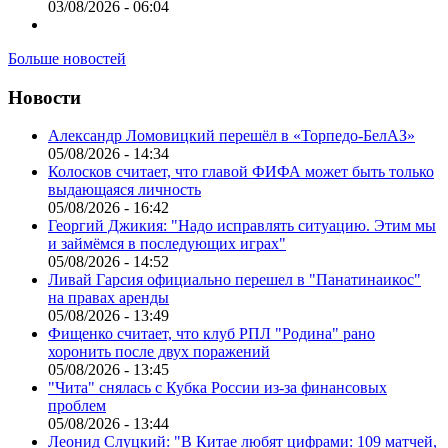
03/08/2026 - 06:04
Больше новостей
Новости
Александр Ломовицкий перешёл в «Торпедо-БелАЗ»
05/08/2026 - 14:34
Колосков считает, что главой ФИФА может быть только
выдающаяся личность
05/08/2026 - 16:42
Георгий Джикия: "Надо исправлять ситуацию. Этим мы
и займёмся в последующих играх"
05/08/2026 - 14:52
Ливай Гарсия официально перешел в "Панатинаикос"
на правах аренды
05/08/2026 - 13:49
Фищенко считает, что клуб РПЛ "Родина" рано
хоронить после двух поражений
05/08/2026 - 13:45
"Чита" снялась с Кубка России из-за финансовых
проблем
05/08/2026 - 13:44
Леонид Слуцкий: "В Китае любят цифрами: 109 матчей,