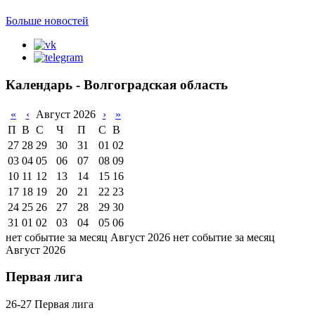
Больше новостей
Календарь - Волгоградская область
«
‹
Август 2026
›
»
П
В
С
Ч
П
С
В
27
28
29
30
31
01
02
03
04
05
06
07
08
09
10
11
12
13
14
15
16
17
18
19
20
21
22
23
24
25
26
27
28
29
30
31
01
02
03
04
05
06
нет событие за месяц Август 2026
нет событие за месяц
Август 2026
Первая лига
26-27 Первая лига