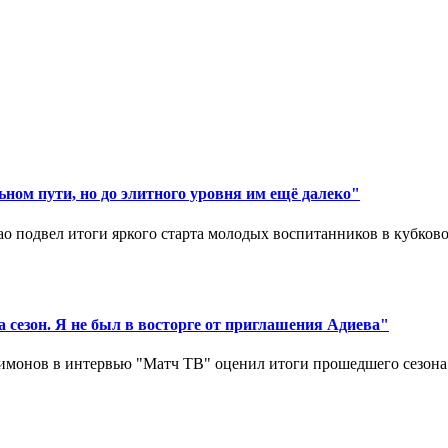
ном пути, но до элитного уровня им ещё далеко"
 подвел итоги яркого старта молодых воспитанников в кубковом
 сезон. Я не был в восторге от приглашения Адиева"
монов в интервью "Матч ТВ" оценил итоги прошедшего сезона д