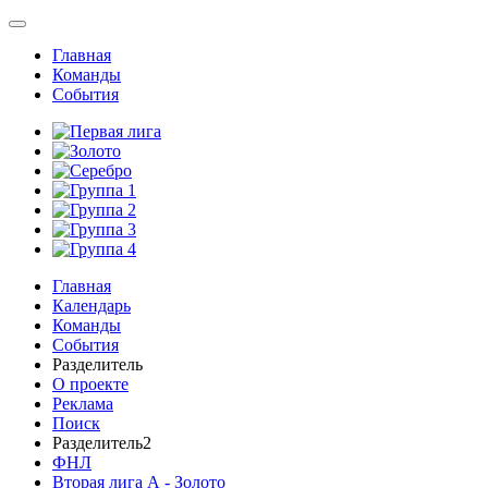
Главная
Команды
События
Главная
Календарь
Команды
События
Разделитель
О проекте
Реклама
Поиск
Разделитель2
ФНЛ
Вторая лига А - Золото