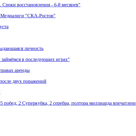
 Сроки восстановления - 6-8 месяцев"
а Медиалиги "СКА-Ростов"
уста
выдающаяся личность
 займёмся в последующих играх"
правах аренды
 после двух поражений
м
5 побед, 2 Суперкубка, 2 серебра, полтора миллиарда впечатлен