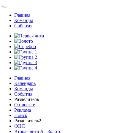
Главная
Команды
События
Главная
Календарь
Команды
События
Разделитель
О проекте
Реклама
Поиск
Разделитель2
ФНЛ
Вторая лига А - Золото