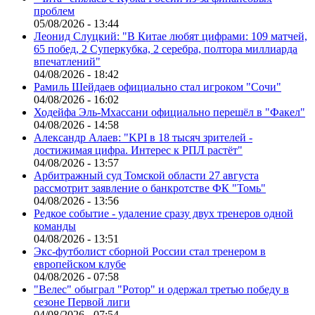
проблем
05/08/2026 - 13:44
Леонид Слуцкий: "В Китае любят цифрами: 109 матчей,
65 побед, 2 Суперкубка, 2 серебра, полтора миллиарда
впечатлений"
04/08/2026 - 18:42
Рамиль Шейдаев официально стал игроком "Сочи"
04/08/2026 - 16:02
Ходейфа Эль-Мхассани официально перешёл в "Факел"
04/08/2026 - 14:58
Александр Алаев: "KPI в 18 тысяч зрителей -
достижимая цифра. Интерес к РПЛ растёт"
04/08/2026 - 13:57
Арбитражный суд Томской области 27 августа
рассмотрит заявление о банкротстве ФК "Томь"
04/08/2026 - 13:56
Редкое событие - удаление сразу двух тренеров одной
команды
04/08/2026 - 13:51
Экс-футболист сборной России стал тренером в
европейском клубе
04/08/2026 - 07:58
"Велес" обыграл "Ротор" и одержал третью победу в
сезоне Первой лиги
04/08/2026 - 07:54