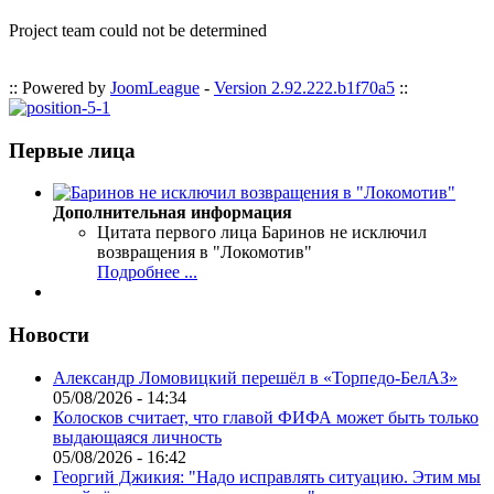
Project team could not be determined
:: Powered by
JoomLeague
-
Version 2.92.222.b1f70a5
::
Первые лица
Дополнительная информация
Цитата первого лица
Баринов не исключил
возвращения в "Локомотив"
Подробнее ...
Новости
Александр Ломовицкий перешёл в «Торпедо-БелАЗ»
05/08/2026 - 14:34
Колосков считает, что главой ФИФА может быть только
выдающаяся личность
05/08/2026 - 16:42
Георгий Джикия: "Надо исправлять ситуацию. Этим мы