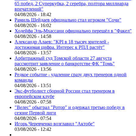
65 побед, 2 Суперкубка, 2 серебра, полтора миллиарда
впечатлений"
04/08/2026 - 18:42
Рамиль Шейдаев официально стал игроком "Сочи"
04/08/2026 - 16:02
Ходейфа Эль-Мхассани официально перешёл в "Факел"
04/08/2026 - 14:58
Александр Алаев: "KPI в 18 тысяч зрителей -
достижимая цифра. Интерес к РПЛ растёт"
04/08/2026 - 13:57
Арбитражный суд Томской области 27 августа
рассмотрит заявление о банкротстве ФК "Томь"
04/08/2026 - 13:56
Редкое событие - удаление сразу двух тренеров одной
команды
04/08/2026 - 13:51
Экс-футболист сборной России стал тренером в
европейском клубе
04/08/2026 - 07:58
"Велес" обыграл "Ротор" и одержал третью победу в
сезоне Первой лиги
04/08/2026 - 07:54
Игорь Черевченко возглавил "Актобе"
03/08/2026 - 12:42