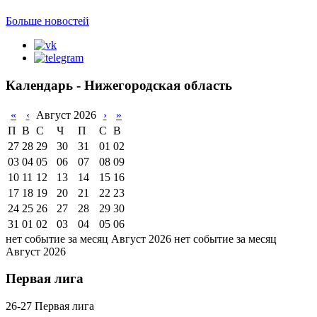
Больше новостей
Календарь - Нижегородская область
«
‹
Август 2026
›
»
П
В
С
Ч
П
С
В
27
28
29
30
31
01
02
03
04
05
06
07
08
09
10
11
12
13
14
15
16
17
18
19
20
21
22
23
24
25
26
27
28
29
30
31
01
02
03
04
05
06
нет событие за месяц Август 2026
нет событие за месяц
Август 2026
Первая лига
26-27 Первая лига