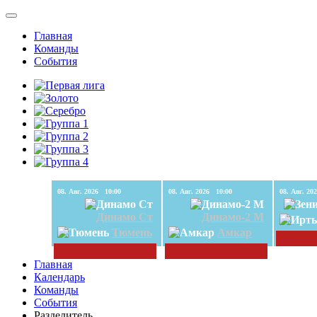
Главная
Команды
События
08. Авг. 2026 10:00
08. Авг. 2026 10:00
Динамо Ст
Динамо-2 М
Тюмень
Амкар
Главная
Календарь
Команды
События
Разделитель