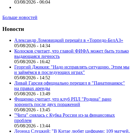
03/08/2026 - 06:04
Больше новостей
Новости
Александр Ломовицкий перешёл в «Торпедо-БелАЗ»
05/08/2026 - 14:34
Колосков считает, что главой ФИФА может быть только
выдающаяся личность
05/08/2026 - 16:42
Георгий Джикия: "Надо исправлять ситуацию. Этим мы
и займёмся в последующих играх"
05/08/2026 - 14:52
Ливай Гарсия официально перешел в "Панатинаикос"
на правах аренды
05/08/2026 - 13:49
Фищенко считает, что клуб РПЛ "Родина" рано
хоронить после двух поражений
05/08/2026 - 13:45
"Чита" снялась с Кубка России из-за финансовых
проблем
05/08/2026 - 13:44
Леонид Слуцкий: "В Китае любят цифрами: 109 матчей,