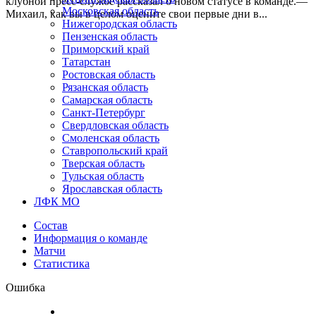
клубной пресс-службе рассказал о новом статусе в команде.—
Московская область
Михаил, как вы в целом оцените свои первые дни в...
Нижегородская область
Пензенская область
Приморский край
Татарстан
Ростовская область
Рязанская область
Самарская область
Санкт-Петербург
Свердловская область
Смоленская область
Ставропольский край
Тверская область
Тульская область
Ярославская область
ЛФК МО
Состав
Информация о команде
Матчи
Статистика
Ошибка