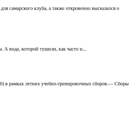
ля самарского клуба, а также откровенно высказался о
А вода, которой тушили, как часто и...
:0) в рамках летних учебно-тренировочных сборов.— Сборы