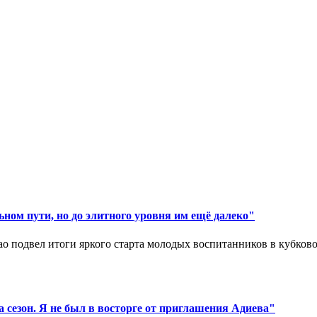
ном пути, но до элитного уровня им ещё далеко"
 подвел итоги яркого старта молодых воспитанников в кубковом
 сезон. Я не был в восторге от приглашения Адиева"