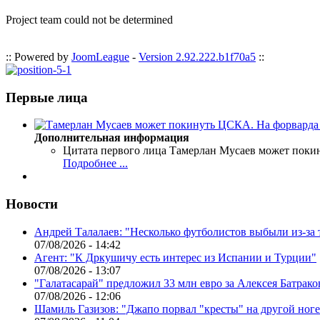
Project team could not be determined
:: Powered by
JoomLeague
-
Version 2.92.222.b1f70a5
::
Первые лица
Дополнительная информация
Цитата первого лица
Тамерлан Мусаев может поки
Подробнее ...
Новости
Андрей Талалаев: "Несколько футболистов выбыли из-за 
07/08/2026 - 14:42
Агент: "К Дркушичу есть интерес из Испании и Турции"
07/08/2026 - 13:07
"Галатасарай" предложил 33 млн евро за Алексея Батрако
07/08/2026 - 12:06
Шамиль Газизов: "Джапо порвал "кресты" на другой ноге.