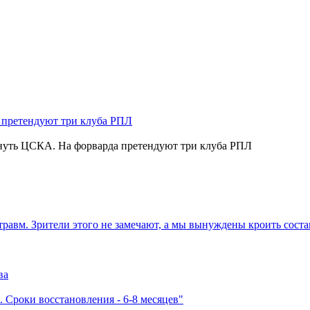
нуть ЦСКА. На форварда претендуют три клуба РПЛ
травм. Зрители этого не замечают, а мы вынуждены кроить соста
ва
 Сроки восстановления - 6-8 месяцев"