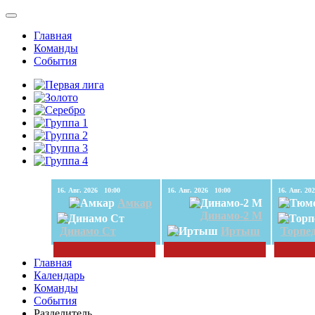
Главная
Команды
События
16. Авг. 2026 10:00
16. Авг. 2026 10:00
Амкар
Динамо-2 М
Динамо Ст
Иртыш
Торпе
Главная
Календарь
Команды
События
Разделитель