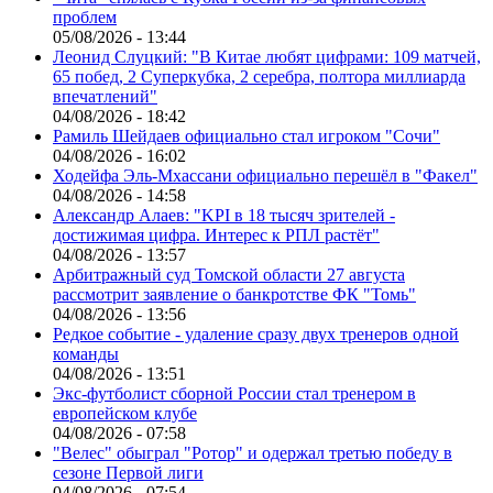
проблем
05/08/2026 - 13:44
Леонид Слуцкий: "В Китае любят цифрами: 109 матчей,
65 побед, 2 Суперкубка, 2 серебра, полтора миллиарда
впечатлений"
04/08/2026 - 18:42
Рамиль Шейдаев официально стал игроком "Сочи"
04/08/2026 - 16:02
Ходейфа Эль-Мхассани официально перешёл в "Факел"
04/08/2026 - 14:58
Александр Алаев: "KPI в 18 тысяч зрителей -
достижимая цифра. Интерес к РПЛ растёт"
04/08/2026 - 13:57
Арбитражный суд Томской области 27 августа
рассмотрит заявление о банкротстве ФК "Томь"
04/08/2026 - 13:56
Редкое событие - удаление сразу двух тренеров одной
команды
04/08/2026 - 13:51
Экс-футболист сборной России стал тренером в
европейском клубе
04/08/2026 - 07:58
"Велес" обыграл "Ротор" и одержал третью победу в
сезоне Первой лиги
04/08/2026 - 07:54