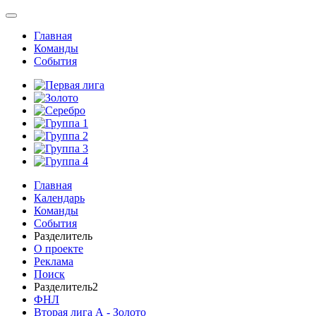
Главная
Команды
События
Главная
Календарь
Команды
События
Разделитель
О проекте
Реклама
Поиск
Разделитель2
ФНЛ
Вторая лига А - Золото