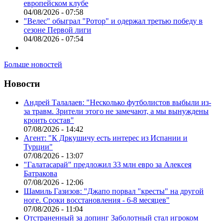
европейском клубе
04/08/2026 - 07:58
"Велес" обыграл "Ротор" и одержал третью победу в
сезоне Первой лиги
04/08/2026 - 07:54
Больше новостей
Новости
Андрей Талалаев: "Несколько футболистов выбыли из-
за травм. Зрители этого не замечают, а мы вынуждены
кроить состав"
07/08/2026 - 14:42
Агент: "К Дркушичу есть интерес из Испании и
Турции"
07/08/2026 - 13:07
"Галатасарай" предложил 33 млн евро за Алексея
Батракова
07/08/2026 - 12:06
Шамиль Газизов: "Джапо порвал "кресты" на другой
ноге. Сроки восстановления - 6-8 месяцев"
07/08/2026 - 11:04
Отстраненный за допинг Заболотный стал игроком