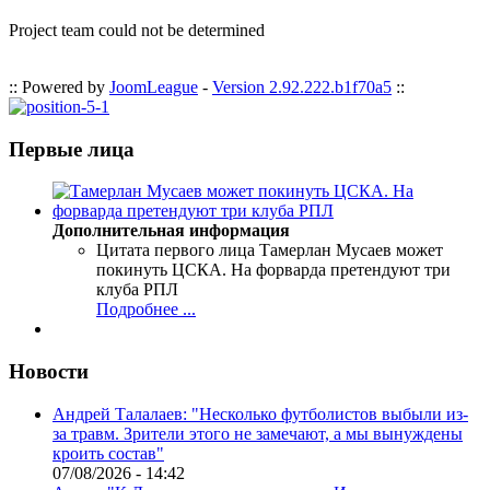
Project team could not be determined
:: Powered by
JoomLeague
-
Version 2.92.222.b1f70a5
::
Первые лица
Дополнительная информация
Цитата первого лица
Тамерлан Мусаев может
покинуть ЦСКА. На форварда претендуют три
клуба РПЛ
Подробнее ...
Новости
Андрей Талалаев: "Несколько футболистов выбыли из-
за травм. Зрители этого не замечают, а мы вынуждены
кроить состав"
07/08/2026 - 14:42