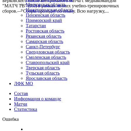
Берковского после контрольного матча с медиакомандой
Московская область
"МАТЧ ТВ" (9:0) в рамках летних учебно-тренировочных
Нижегородская область
сборов.— Сборы проходят по плану. Всю нагрузку,...
Пензенская область
Приморский край
Татарстан
Ростовская область
Рязанская область
Самарская область
Санкт-Петербург
Свердловская область
Смоленская область
Ставропольский край
Тверская область
Тульская область
Ярославская область
ЛФК МО
Состав
Информация о команде
Матчи
Статистика
Ошибка