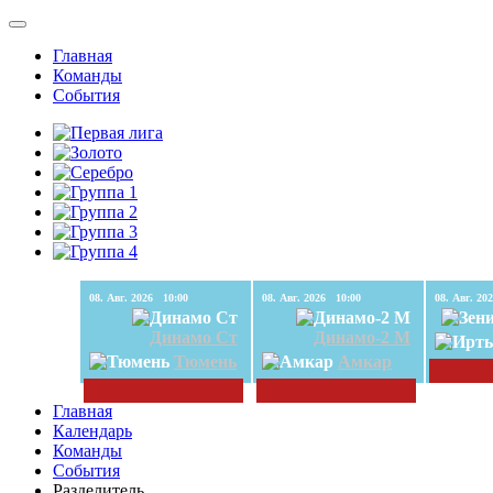
Главная
Команды
События
08. Авг. 2026 10:00
08. Авг. 2026 10:00
Динамо Ст
Динамо-2 М
Тюмень
Амкар
Главная
Календарь
Команды
События
Разделитель