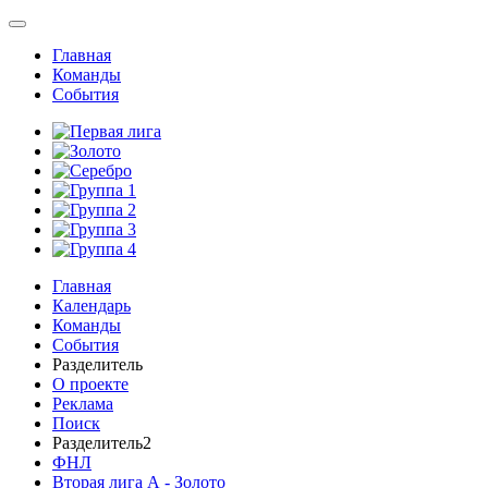
Главная
Команды
События
Главная
Календарь
Команды
События
Разделитель
О проекте
Реклама
Поиск
Разделитель2
ФНЛ
Вторая лига А - Золото