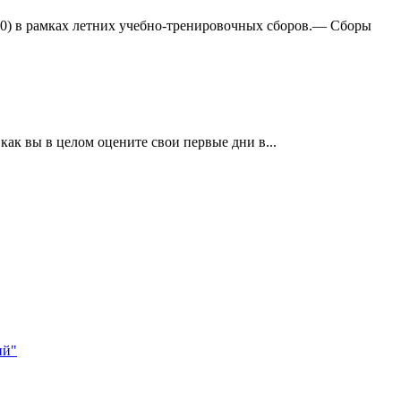
:0) в рамках летних учебно-тренировочных сборов.— Сборы
ак вы в целом оцените свои первые дни в...
ий"