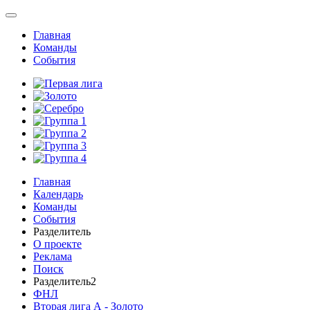
Главная
Команды
События
Главная
Календарь
Команды
События
Разделитель
О проекте
Реклама
Поиск
Разделитель2
ФНЛ
Вторая лига А - Золото