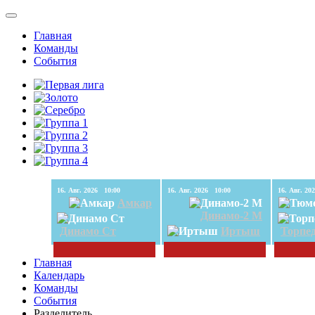
Главная
Команды
События
16. Авг. 2026 10:00
16. Авг. 2026 10:00
Амкар
Динамо-2 М
Динамо Ст
Иртыш
Торпе
Главная
Календарь
Команды
События
Разделитель