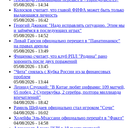
05/08/2026 - 14:34
Колосков считает, что главой ФИФА может быть только
выдающаяся личность
05/08/2026 - 16:42
Георгий Джикия: "Надо исправлять ситуацию. Этим мы
и займёмся в последующих играх"
05/08/2026 - 14:52
Ливай Гарсия официально перешел в "Панатинаикос"
на правах аренды
05/08/2026 - 13:49
Фищенко считает, что клуб РПЛ "Родина" рано
хоронить после двух поражений
05/08/2026 - 13:45
"Чита" снялась с Кубка России из-за финансовых
проблем
05/08/2026 - 13:44
Леонид Слуцкий: "В Китае любят цифрами: 109 матчей,
65 побед, 2 Суперкубка, 2 серебра, полтора миллиарда
впечатлений"
04/08/2026 - 18:42
Рамиль Шейдаев официально стал игроком "Сочи"
04/08/2026 - 16:02
Ходейфа Эль-Мхассани официально перешёл в "Факел"
04/08/2026 - 14:58