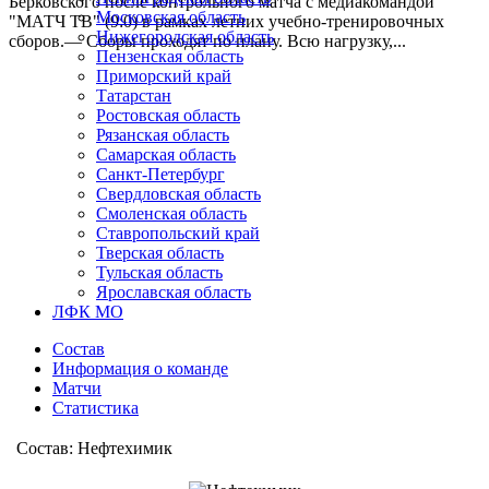
Берковского после контрольного матча с медиакомандой
Московская область
"МАТЧ ТВ" (9:0) в рамках летних учебно-тренировочных
Нижегородская область
сборов.— Сборы проходят по плану. Всю нагрузку,...
Пензенская область
Приморский край
Татарстан
Ростовская область
Рязанская область
Самарская область
Санкт-Петербург
Свердловская область
Смоленская область
Ставропольский край
Тверская область
Тульская область
Ярославская область
ЛФК МО
Состав
Информация о команде
Матчи
Статистика
Состав: Нефтехимик