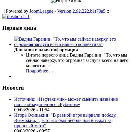
:: Powered by
JoomLeague
-
Version 2.92.222.b1f70a5
::
Первые лица
Дополнительная информация
Цитата первого лица
Вадим Гаранин: "То, что мы
сейчас наверху, это огромная заслуга всего нашего
коллектива"
Подробнее ...
Новости
Источник: «Нефтехимик» может сменить название
после объединения с «Рубином»
09/08/2026 - 11:54
Игорь Осинькин: "В равной игре вырвали победу.
Возможно, где-то это был небольшой возврат за
прошлый матч"
09/08/2026 - 09:57