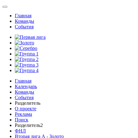
Главная
Команды
События
Главная
Календарь
Команды
События
Разделитель
О проекте
Реклама
Поиск
Разделитель2
ФНЛ
Вторая лига А - Золото