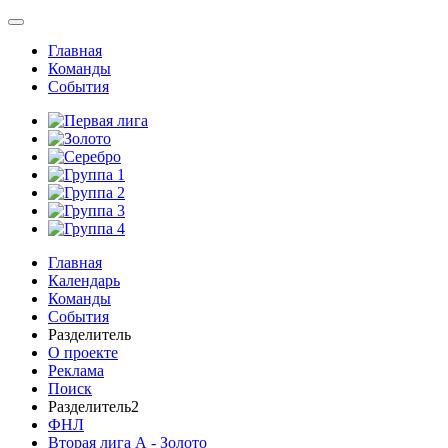
Главная
Команды
События
Главная
Календарь
Команды
События
Разделитель
О проекте
Реклама
Поиск
Разделитель2
ФНЛ
Вторая лига А - Золото