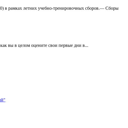
:0) в рамках летних учебно-тренировочных сборов.— Сборы
ак вы в целом оцените свои первые дни в...
ий"