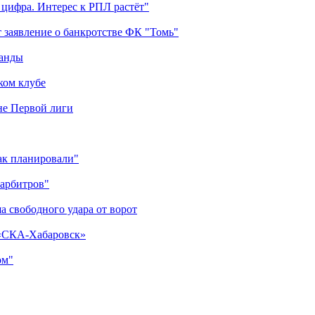
 цифра. Интерес к РПЛ растёт"
 заявление о банкротстве ФК "Томь"
манды
ком клубе
оне Первой лиги
как планировали"
 арбитров"
а свободного удара от ворот
 «СКА-Хабаровск»
ом"