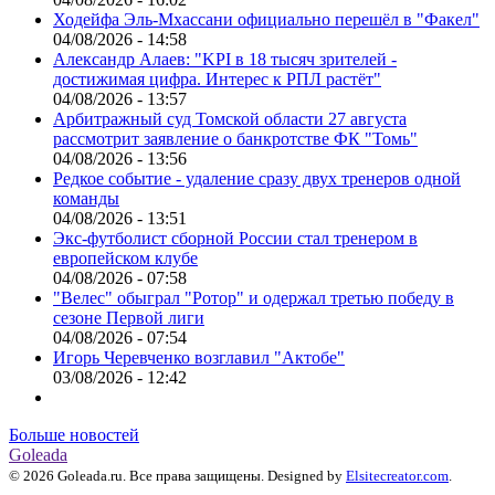
Ходейфа Эль-Мхассани официально перешёл в "Факел"
04/08/2026 - 14:58
Александр Алаев: "KPI в 18 тысяч зрителей -
достижимая цифра. Интерес к РПЛ растёт"
04/08/2026 - 13:57
Арбитражный суд Томской области 27 августа
рассмотрит заявление о банкротстве ФК "Томь"
04/08/2026 - 13:56
Редкое событие - удаление сразу двух тренеров одной
команды
04/08/2026 - 13:51
Экс-футболист сборной России стал тренером в
европейском клубе
04/08/2026 - 07:58
"Велес" обыграл "Ротор" и одержал третью победу в
сезоне Первой лиги
04/08/2026 - 07:54
Игорь Черевченко возглавил "Актобе"
03/08/2026 - 12:42
Больше новостей
Goleada
© 2026 Goleada.ru. Все права защищены. Designed by
Elsitecreator.com
.