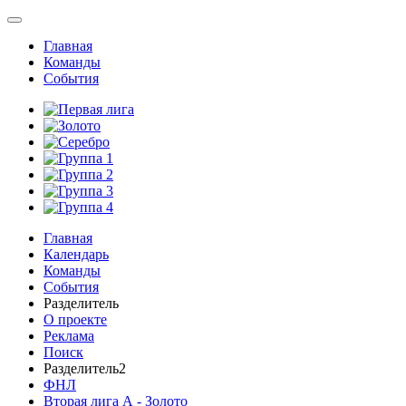
Главная
Команды
События
Главная
Календарь
Команды
События
Разделитель
О проекте
Реклама
Поиск
Разделитель2
ФНЛ
Вторая лига А - Золото