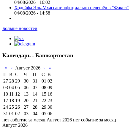
04/08/2026 - 16:02
Ходейфа Эль-Мхассани официально перешёл в "Факел"
04/08/2026 - 14:58
Больше новостей
Календарь - Башкортостан
«
‹
Август 2026
›
»
П
В
С
Ч
П
С
В
27
28
29
30
31
01
02
03
04
05
06
07
08
09
10
11
12
13
14
15
16
17
18
19
20
21
22
23
24
25
26
27
28
29
30
31
01
02
03
04
05
06
нет событие за месяц Август 2026
нет событие за месяц
Август 2026