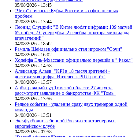
05/08/2026 - 13:45
"Чита" снялась с Кубка России из-за финансовых
проблем
05/08/2026 - 13:44
Леонид Слуцкий: "В Китае любят цифрами: 109 матчей,
65 побед, 2 Суперкубка, 2 серебра, полтора миллиарда
впечатлений"
04/08/2026 - 18:42
Рамиль Шейдаев официально стал игроком "Сочи"
04/08/2026 - 16:02
Ходейфа Эль-Мхассани официально перешёл в "Факел"
04/08/2026 - 14:58
Александр Алаев: "KPI в 18 тысяч зрителей -
достижимая цифра. Интерес к РПЛ растёт"
04/08/2026 - 13:57
Арбитражный суд Томской области 27 августа
рассмотрит заявление о банкротстве ФК "Томь"
04/08/2026 - 13:56
Редкое событие - удаление сразу двух тренеров одной
команды
04/08/2026 - 13:51
Экс-футболист сборной России стал тренером в
европейском клубе
04/08/2026 - 07:58