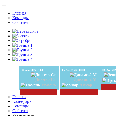
Главная
Команды
События
08. Авг. 2026 10:00
08. Авг. 2026 10:00
Динамо Ст
Динамо-2 М
Тюмень
Амкар
Главная
Календарь
Команды
События
Разделитель