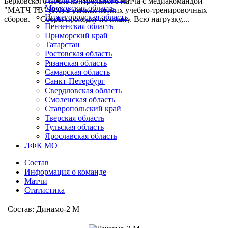
Берковского после контрольного матча с медиакомандой
Московская область
"МАТЧ ТВ" (9:0) в рамках летних учебно-тренировочных
Нижегородская область
сборов.— Сборы проходят по плану. Всю нагрузку,...
Пензенская область
Приморский край
Татарстан
Ростовская область
Рязанская область
Самарская область
Санкт-Петербург
Свердловская область
Смоленская область
Ставропольский край
Тверская область
Тульская область
Ярославская область
ЛФК МО
Состав
Информация о команде
Матчи
Статистика
Состав: Динамо-2 М